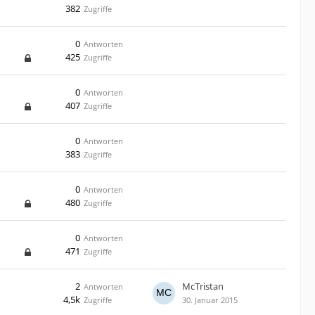
382
Zugriffe
0
Antworten
425
Zugriffe
0
Antworten
407
Zugriffe
0
Antworten
383
Zugriffe
0
Antworten
480
Zugriffe
0
Antworten
471
Zugriffe
2
McTristan
Antworten
4,5k
Zugriffe
30. Januar 2015