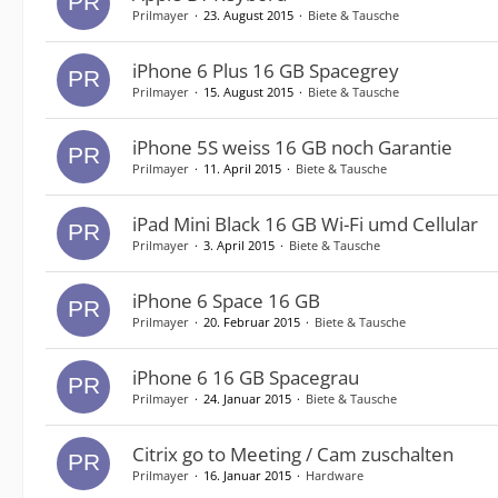
Prilmayer
23. August 2015
Biete & Tausche
iPhone 6 Plus 16 GB Spacegrey
Prilmayer
15. August 2015
Biete & Tausche
iPhone 5S weiss 16 GB noch Garantie
Prilmayer
11. April 2015
Biete & Tausche
iPad Mini Black 16 GB Wi-Fi umd Cellular
Prilmayer
3. April 2015
Biete & Tausche
iPhone 6 Space 16 GB
Prilmayer
20. Februar 2015
Biete & Tausche
iPhone 6 16 GB Spacegrau
Prilmayer
24. Januar 2015
Biete & Tausche
Citrix go to Meeting / Cam zuschalten
Prilmayer
16. Januar 2015
Hardware