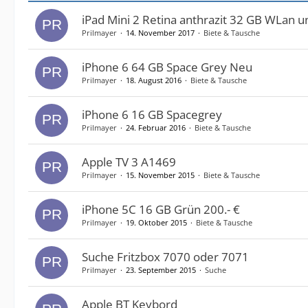
iPad Mini 2 Retina anthrazit 32 GB WLan u
Prilmayer
14. November 2017
Biete & Tausche
iPhone 6 64 GB Space Grey Neu
Prilmayer
18. August 2016
Biete & Tausche
iPhone 6 16 GB Spacegrey
Prilmayer
24. Februar 2016
Biete & Tausche
Apple TV 3 A1469
Prilmayer
15. November 2015
Biete & Tausche
iPhone 5C 16 GB Grün 200.- €
Prilmayer
19. Oktober 2015
Biete & Tausche
Suche Fritzbox 7070 oder 7071
Prilmayer
23. September 2015
Suche
Apple BT Keybord