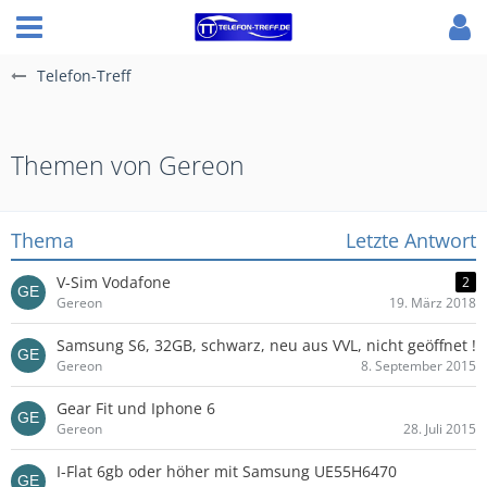
Telefon-Treff
Themen von Gereon
Thema
Letzte Antwort
V-Sim Vodafone
2
Gereon
19. März 2018
Samsung S6, 32GB, schwarz, neu aus VVL, nicht geöffnet !
Gereon
8. September 2015
Gear Fit und Iphone 6
Gereon
28. Juli 2015
I-Flat 6gb oder höher mit Samsung UE55H6470