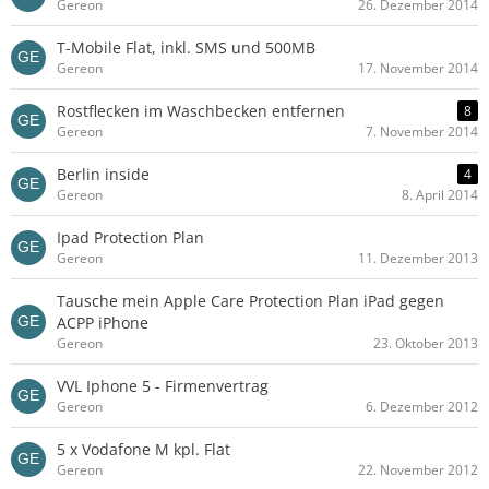
Gereon
26. Dezember 2014
T-Mobile Flat, inkl. SMS und 500MB
Gereon
17. November 2014
Rostflecken im Waschbecken entfernen
8
Gereon
7. November 2014
Berlin inside
4
Gereon
8. April 2014
Ipad Protection Plan
Gereon
11. Dezember 2013
Tausche mein Apple Care Protection Plan iPad gegen
ACPP iPhone
Gereon
23. Oktober 2013
VVL Iphone 5 - Firmenvertrag
Gereon
6. Dezember 2012
5 x Vodafone M kpl. Flat
Gereon
22. November 2012