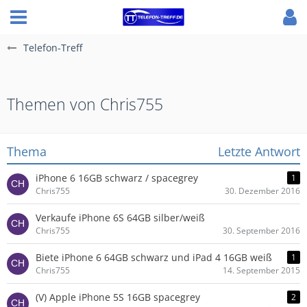
Telefon-Treff
Themen von Chris755
Thema
Letzte Antwort
iPhone 6 16GB schwarz / spacegrey
1
Chris755
30. Dezember 2016
Verkaufe iPhone 6S 64GB silber/weiß
Chris755
30. September 2016
Biete iPhone 6 64GB schwarz und iPad 4 16GB weiß
1
Chris755
14. September 2015
(V) Apple iPhone 5S 16GB spacegrey
2