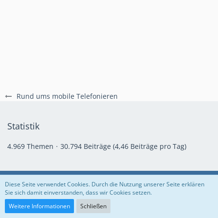
Rund ums mobile Telefonieren
Statistik
4.969 Themen
30.794 Beiträge (4,46 Beiträge pro Tag)
Regeln
Datenschutzerklärung
Impressum
Diese Seite verwendet Cookies. Durch die Nutzung unserer Seite erklären
Sie sich damit einverstanden, dass wir Cookies setzen.
Community-Software:
WoltLab Suite™
Weitere Informationen
Schließen