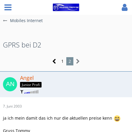
Mobiles Internet
GPRS bei D2
1
2
Angel
Junior Profi
7. Juni 2003
ja ich mein damit das ich nur die aktuellen preise kenn
Gruss Tommy