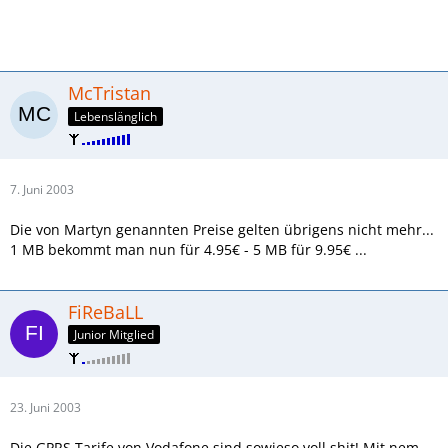
McTristan
Lebenslänglich
7. Juni 2003
Die von Martyn genannten Preise gelten übrigens nicht mehr...
1 MB bekommt man nun für 4.95€ - 5 MB für 9.95€ ...
FiReBaLL
Junior Mitglied
23. Juni 2003
Die GPRS Tarife von Vodafone sind sowieso voll shit! Mit nem