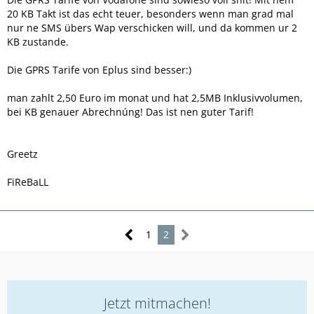
20 KB Takt ist das echt teuer, besonders wenn man grad mal
nur ne SMS übers Wap verschicken will, und da kommen ur 2
KB zustande.
Die GPRS Tarife von Eplus sind besser:)
man zahlt 2,50 Euro im monat und hat 2,5MB Inklusivvolumen,
bei KB genauer Abrechnúng! Das ist nen guter Tarif!
Greetz
FiReBaLL
1
2
Jetzt mitmachen!