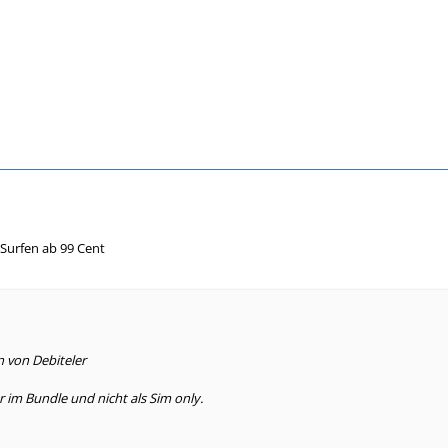
 Surfen ab 99 Cent
n von Debiteler
r im Bundle und nicht als Sim only.