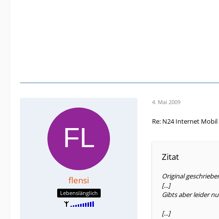
4. Mai 2009
Re: N24 Internet Mobil
Zitat
Original geschriebe
flensi
[...]
Lebenslänglich
Gibts aber leider nu
[...]