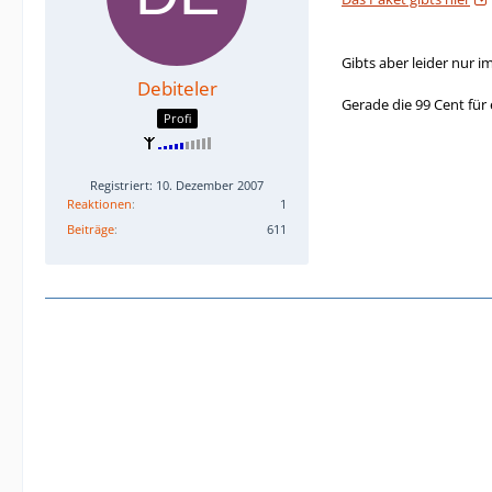
Gibts aber leider nur i
Debiteler
Gerade die 99 Cent für
Profi
Registriert: 10. Dezember 2007
Reaktionen
1
Beiträge
611