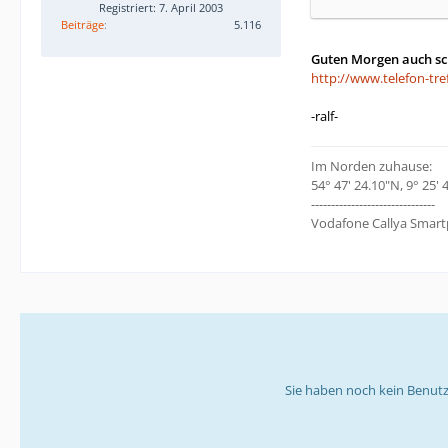
Registriert: 7. April 2003
Beiträge
5.116
Guten Morgen auch s
http://www.telefon-tr
-ralf-
Im Norden zuhause:
54° 47' 24.10"N, 9° 25' 
-------------------------------
Vodafone Callya Smart
Sie haben noch kein Benutz