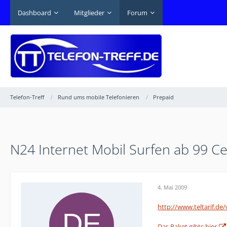
Dashboard
Mitglieder
Forum
Telefon-Treff
Rund ums mobile Telefonieren
Prepaid
N24 Internet Mobil Surfen ab 99 C
4. Mai 2009
http://www.teltarif.d
Das Paket gibts hier