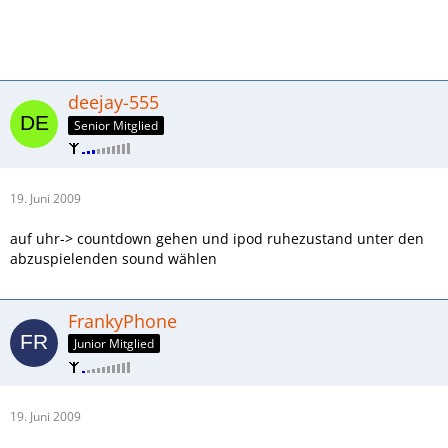
deejay-555
Senior Mitglied
19. Juni 2009
auf uhr-> countdown gehen und ipod ruhezustand unter den
abzuspielenden sound wählen
FrankyPhone
Junior Mitglied
19. Juni 2009