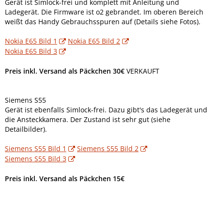
Gerät ist Simlock-frei und komplett mit Anleitung und
Ladegerät. Die Firmware ist o2 gebrandet. Im oberen Bereich
weißt das Handy Gebrauchsspuren auf (Details siehe Fotos).
Nokia E65 Bild 1
Nokia E65 Bild 2
Nokia E65 Bild 3
Preis inkl. Versand als Päckchen 30€
VERKAUFT
Siemens S55
Gerät ist ebenfalls Simlock-frei. Dazu gibt's das Ladegerät und
die Ansteckkamera. Der Zustand ist sehr gut (siehe
Detailbilder).
Siemens S55 Bild 1
Siemens S55 Bild 2
Siemens S55 Bild 3
Preis inkl. Versand als Päckchen 15€