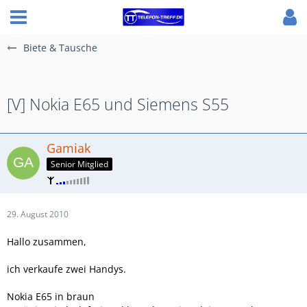
Biete & Tausche
[V] Nokia E65 und Siemens S55
Gamiak
Senior Mitglied
29. August 2010
Hallo zusammen,
ich verkaufe zwei Handys.
Nokia E65 in braun