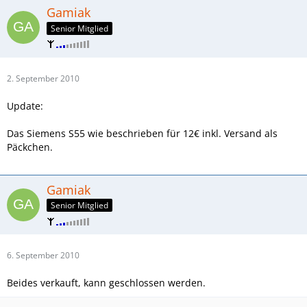
Gamiak
Senior Mitglied
2. September 2010
Update:
Das Siemens S55 wie beschrieben für 12€ inkl. Versand als
Päckchen.
Gamiak
Senior Mitglied
6. September 2010
Beides verkauft, kann geschlossen werden.