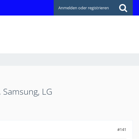
Anmelden oder registrieren
a, Samsung, LG
#141