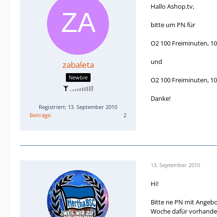
Hallo Ashop.tv,
bitte um PN für
O2 100 Freiminuten, 1
und
zabaleta
Newbie
O2 100 Freiminuten, 10
Danke!
Registriert: 13. September 2010
Beiträge
2
13. September 2010
Hi!
Bitte ne PN mit Angebo
Woche dafür vorhande