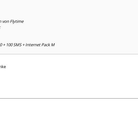
n von Flytime
:
0 + 100 SMS + Internet Pack M
anke