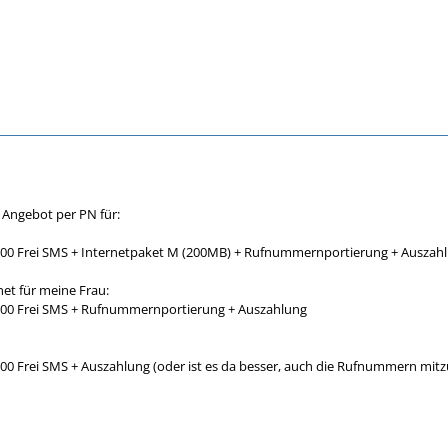
e Angebot per PN für:
100 Frei SMS + Internetpaket M (200MB) + Rufnummernportierung + Auszahl
et für meine Frau:
100 Frei SMS + Rufnummernportierung + Auszahlung
100 Frei SMS + Auszahlung (oder ist es da besser, auch die Rufnummern mi