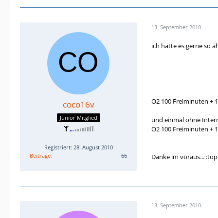
13. September 2010
ich hätte es gerne so äh
O2 100 Freiminuten + 
coco16v
Junior Mitglied
und einmal ohne Intern
O2 100 Freiminuten + 
Registriert: 28. August 2010
Beiträge
66
Danke im voraus... :top
13. September 2010