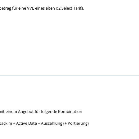
trag für eine VVL eines alten o2 Select Tarifs.
 mit einem Angebot für folgende Kombination
tpack m + Active Data + Auszahlung (+ Portierung)