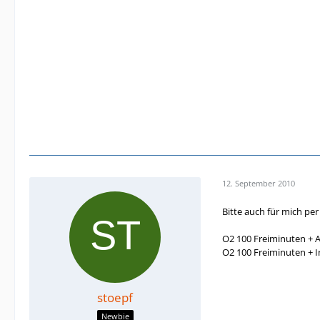
12. September 2010
Bitte auch für mich pe
O2 100 Freiminuten + 
O2 100 Freiminuten + 
stoepf
Newbie