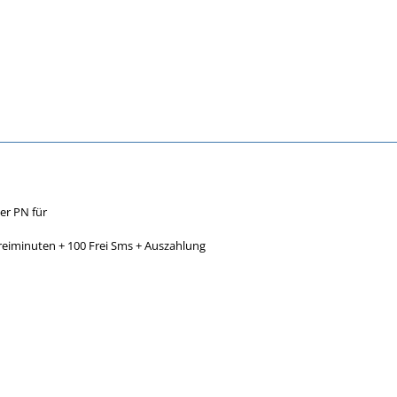
er PN für
reiminuten + 100 Frei Sms + Auszahlung