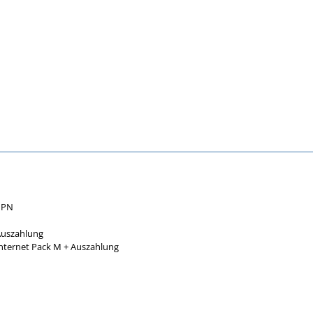
r PN
Auszahlung
Internet Pack M + Auszahlung