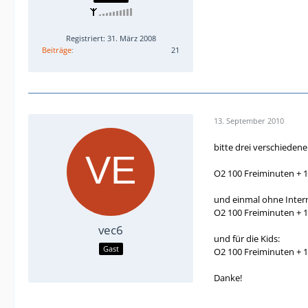
Registriert: 31. März 2008
Beiträge
21
13. September 2010
bitte drei verschieden
O2 100 Freiminuten + 
und einmal ohne Intern
O2 100 Freiminuten + 
vec6
und für die Kids:
Gast
O2 100 Freiminuten + 
Danke!