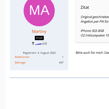
Zitat
Original geschriebe
Angebot per PN für
Martiny
iPhone 3GS 8GB
O2 Inklusivpaket 10
Profi
Bitte auch für mich. D
Registriert: 4. August 2002
Reaktionen
1
Beiträge
697