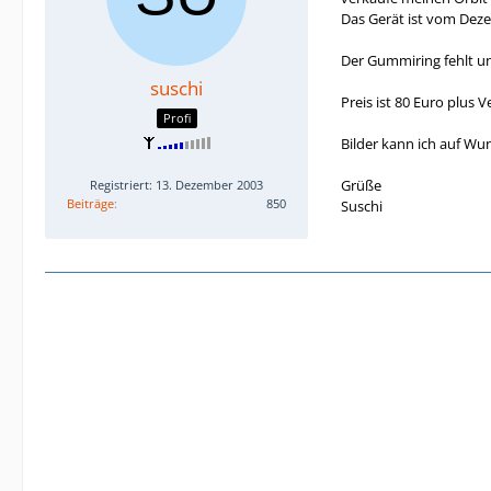
Das Gerät ist vom Dez
Der Gummiring fehlt un
suschi
Preis ist 80 Euro plus 
Profi
Bilder kann ich auf Wu
Grüße
Registriert: 13. Dezember 2003
Beiträge
850
Suschi