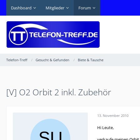
Dashboard
Mitglieder
Forum
Telefon-Treff
Gesucht & Gefunden
Biete & Tausche
[V] O2 Orbit 2 inkl. Zubehör
13. November 2010
Hi Leute,
verkaufe meinen Orbit 