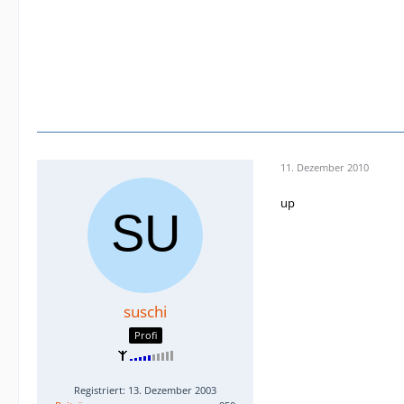
11. Dezember 2010
up
suschi
Profi
Registriert: 13. Dezember 2003