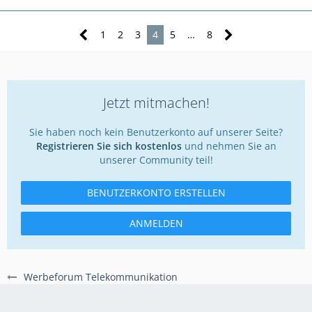
1
2
3
4
5
…
8
Jetzt mitmachen!
Sie haben noch kein Benutzerkonto auf unserer Seite?
Registrieren Sie sich kostenlos
und nehmen Sie an
unserer Community teil!
BENUTZERKONTO ERSTELLEN
ANMELDEN
Werbeforum Telekommunikation