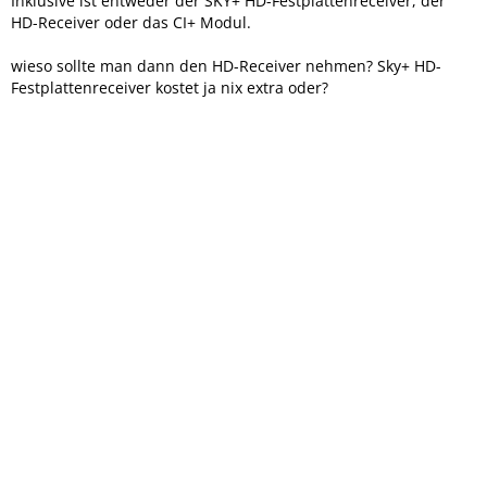
Inklusive ist entweder der SKY+ HD-Festplattenreceiver, der
HD-Receiver oder das CI+ Modul.
wieso sollte man dann den HD-Receiver nehmen? Sky+ HD-
Festplattenreceiver kostet ja nix extra oder?