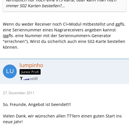
immer S02 Karten bestellen?...
Wenn du weder Receiver noch CI+Modul mitbestellst und ggfls.
eine Seriennummer eines Nagrareceivers angeben kannst
(ggfls. eine Nummer mit der Seriennummern-Generator
"errechnen"), Wirst du sicherlich auch eine S02-Karte bestellen
können.
lumpinho
Junior Profi
27. Dezember 2011
So, Freunde, Angebot ist beendet!!!
Vielen Dank, wir wünschen allen TT'lern einen guten Start ins
neue Jahr!