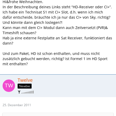
Hi&frohe Weihnachten.
In der Beschreibung deines Links steht “HD-Receiver oder CI+”.
Ich habe ein Technisat S1 mit CI+ Slot, d.h. wenn ich mich
dafür entscheide, bräuchte ich ja nur das CI+ von Sky, richtig?
Und könnte dann gleich loslegen?!
Kann man mit dem CI+ Modul dann auch Zeitversetzt (PVR)&
Timeshift schauen?
Hab ja eine externe Festplatte an Sat Receiver, funktioniert das
dann?
Und zum Paket, HD ist schon enthalten, und muss nicht
zusätzlich gebucht werden, richtig? Ist Formel 1 im HD Sport
mit enthalten?
Twelve
Newbie
25. Dezember 2011