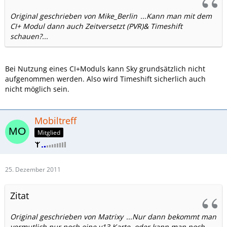
Original geschrieben von Mike_Berlin
...Kann man mit dem
CI+ Modul dann auch Zeitversetzt (PVR)& Timeshift
schauen?...
Bei Nutzung eines CI+Moduls kann Sky grundsätzlich nicht
aufgenommen werden. Also wird Timeshift sicherlich auch
nicht möglich sein.
Mobiltreff
Mitglied
25. Dezember 2011
Zitat
Original geschrieben von Matrixy
...Nur dann bekommt man
vermutlich nur noch eine v13 Karte, oder kann man noch