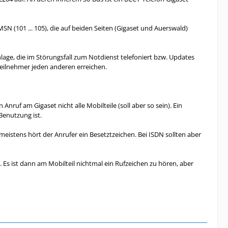
MSN (101 ... 105), die auf beiden Seiten (Gigaset und Auerswald)
lage, die im Störungsfall zum Notdienst telefoniert bzw. Updates
Teilnehmer jeden anderen erreichen.
Anruf am Gigaset nicht alle Mobilteile (soll aber so sein). Ein
Benutzung ist.
istens hört der Anrufer ein Besetztzeichen. Bei ISDN sollten aber
Es ist dann am Mobilteil nichtmal ein Rufzeichen zu hören, aber