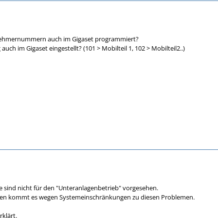
lnehmernummern auch im Gigaset programmiert?
uch im Gigaset eingestellt? (101 > Mobilteil 1, 102 > Mobilteil2..)
e sind nicht für den "Unteranlagenbetrieb" vorgesehen.
ilen kommt es wegen Systemeinschränkungen zu diesen Problemen.
rklärt.