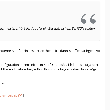
 meistens hört der Anrufer ein Besetztzeichen. Bei ISDN sollten
 externe Anrufer ein Besetzt-Zeichen hört, dann ist offenbar irgendwo
 Konfigurationsmenüs nicht im Kopf. Grundsätzlich kannst Du ja aber
eile klingeln sollen, sollen die sofort klingeln, sollen die verzögert
hast.
ren Leipzig
|