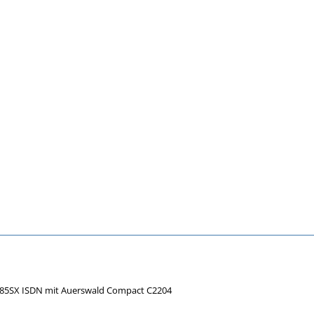
685SX ISDN mit Auerswald Compact C2204