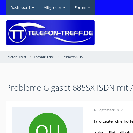
Dashboard
Mitglieder
Forum
Telefon-Treff
Technik-Ecke
Festnetz & DSL
Probleme Gigaset 685SX ISDN mit
26. September 2012
Hallo Leute, ich erhof
In einem Einfamilienha