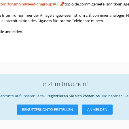
e.com/forum/?hl=de&fromgroups=#
!topic/de.comm.geraete.isdn.tk-anlag
 Internrufnummer der Anlage angewiesen ist, um z.B. von einer analogen N
ie Internfunktion des Gigasets für Interne Telefonate nutzen.
ile anmelden.
Jetzt mitmachen!
erkonto auf unserer Seite?
Registrieren Sie sich kostenlos
und nehmen Sie 
BENUTZERKONTO ERSTELLEN
ANMELDEN