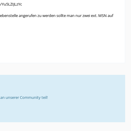
e/Yu5LZIJLzYc
ebenstelle angerufen zu werden sollte man nur zwei ext. MSN auf
an unserer Community teil!