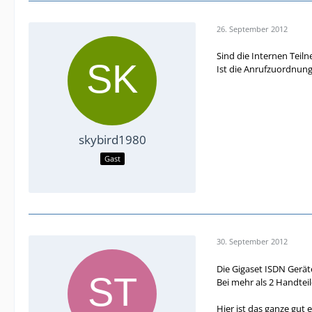
26. September 2012
Sind die Internen Tei
Ist die Anrufzuordnung a
skybird1980
Gast
30. September 2012
Die Gigaset ISDN Gerät
Bei mehr als 2 Handte
Hier ist das ganze gut e