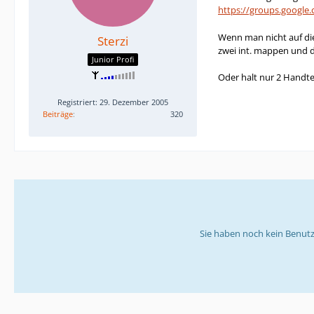
https://groups.googl
Wenn man nicht auf die
Sterzi
zwei int. mappen und d
Junior Profi
Oder halt nur 2 Handte
Registriert: 29. Dezember 2005
Beiträge
320
Sie haben noch kein Benutz