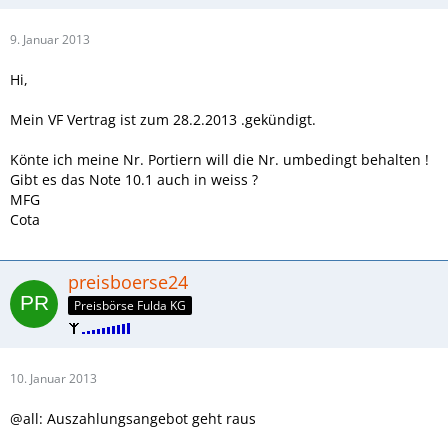
9. Januar 2013
Hi,
Mein VF Vertrag ist zum 28.2.2013 .gekündigt.
Könte ich meine Nr. Portiern will die Nr. umbedingt behalten !
Gibt es das Note 10.1 auch in weiss ?
MFG
Cota
preisboerse24
Preisbörse Fulda KG
10. Januar 2013
@all: Auszahlungsangebot geht raus