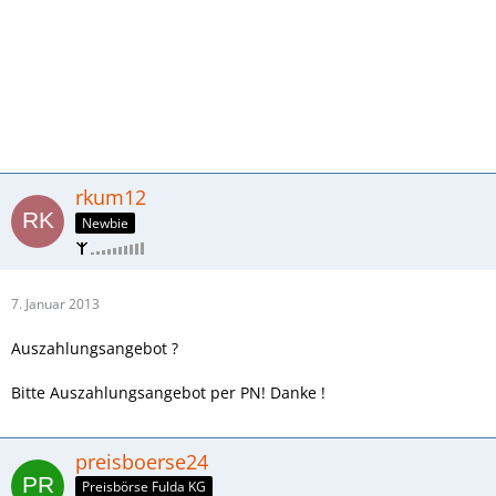
rkum12
Newbie
7. Januar 2013
Auszahlungsangebot ?
Bitte Auszahlungsangebot per PN! Danke !
preisboerse24
Preisbörse Fulda KG