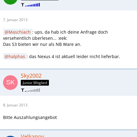
7. Januar 2013
Maschiach
: ups, da hab ich deine Anfrage doch
versehentlich überlesen... :eek:
Das S3 bieten wir nur als NB Ware an.
halphas
: das Nexus 4 ist aktuell leider nicht lieferbar.
Sky2002
Junior Mitglied
8. Januar 2013
Bitte Auszahlungsangebot
Velkanoy