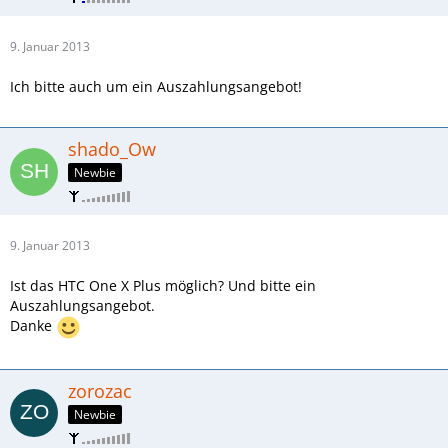
9. Januar 2013
Ich bitte auch um ein Auszahlungsangebot!
shado_Ow
Newbie
9. Januar 2013
Ist das HTC One X Plus möglich? Und bitte ein
Auszahlungsangebot.
Danke
zorozac
Newbie