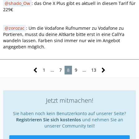
shado_Ow
: das One X Plus gibt es aktuell in diesem Tarif für
229€
zorozac
: Um die Vodafone Rufnummer zu Vodafone zu
Portieren, musst du deine Altkarte bitte erst in eine CallYa
wandeln lassen. Farben sind immer nur wie im Angebot
angegeben möglich.
1
…
7
8
9
…
13
Jetzt mitmachen!
Sie haben noch kein Benutzerkonto auf unserer Seite?
Registrieren Sie sich kostenlos
und nehmen Sie an
unserer Community teil!