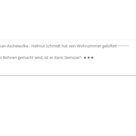
ulkan-Aschewolke - Helmut Schmidt hat sein Wohnzimmer gelüftet! ~~~~~
 Bohnen gemacht wird, ist er dann Gemüse?- ★★★