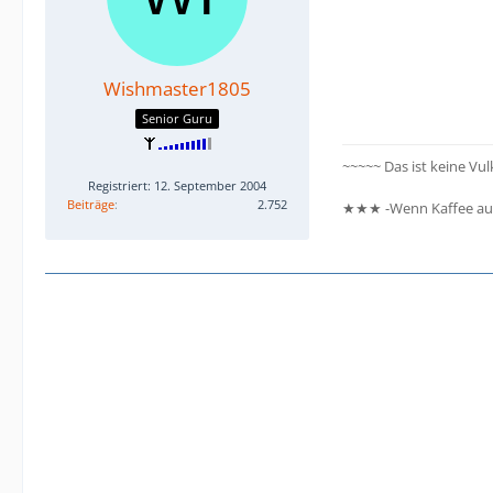
Wishmaster1805
Senior Guru
~~~~~ Das ist keine V
Registriert: 12. September 2004
Beiträge
2.752
★★★ -Wenn Kaffee aus