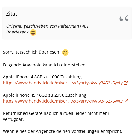
Zitat
Original geschrieben von Rafterman1401
überlesen?
Sorry, tatsächlich überlesen!
Folgende Angebote kann ich dir erstellen:
Apple iPhone 4 8GB zu 100€ Zuzahlung
https://www.handytick.de/mixer…tyx3yartyx4yvty3452x5yvty
Apple iPhone 4S 16GB zu 299€ Zuzahlung
https://www.handytick.de/mixer…tyx3yartyx4yvty3452x5yvty
Refurbished Geräte hab ich aktuell leider nicht mehr
verfügbar.
Wenn eines der Angebote deinen Vorstellungen entspricht,