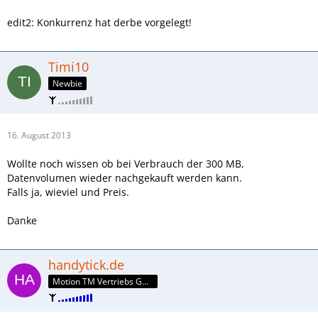
edit2: Konkurrenz hat derbe vorgelegt!
Timi10
Newbie
16. August 2013
Wollte noch wissen ob bei Verbrauch der 300 MB,
Datenvolumen wieder nachgekauft werden kann.
Falls ja, wieviel und Preis.
Danke
handytick.de
Motion TM Vertriebs GmbH