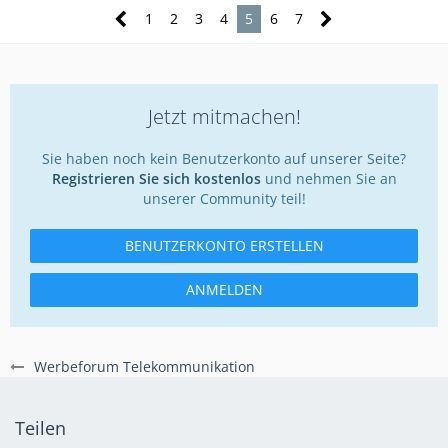
1
2
3
4
5
6
7
Jetzt mitmachen!
Sie haben noch kein Benutzerkonto auf unserer Seite?
Registrieren Sie sich kostenlos
und nehmen Sie an
unserer Community teil!
BENUTZERKONTO ERSTELLEN
ANMELDEN
Werbeforum Telekommunikation
Teilen