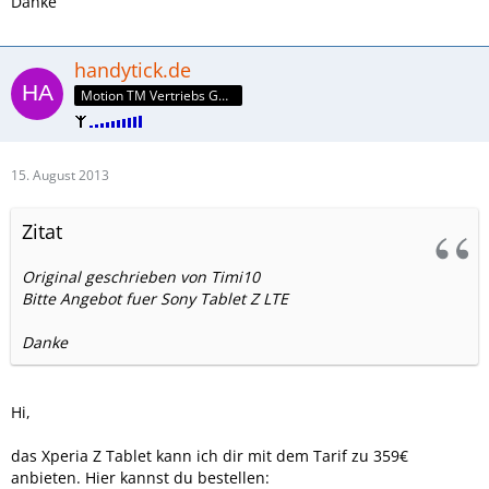
Danke
handytick.de
Motion TM Vertriebs GmbH
15. August 2013
Zitat
Original geschrieben von Timi10
Bitte Angebot fuer Sony Tablet Z LTE
Danke
Hi,
das Xperia Z Tablet kann ich dir mit dem Tarif zu 359€
anbieten. Hier kannst du bestellen: