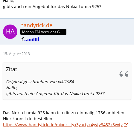
Hallo,
gibts auch ein Angebot für das Nokia Lumia 925?
handytick.de
Motion TM Vertriebs GmbH
15. August 2013
Zitat
Original geschrieben von viki1984
Hallo,
gibts auch ein Angebot für das Nokia Lumia 925?
Das Nokia Lumia 925 kann ich dir zu einmalig 175€ anbieten.
Hier kannst du bestellen:
https://www.handytick.de/mixer…tyx3yartyx4yvty3452x5yvty