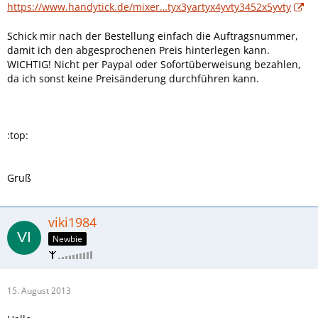
https://www.handytick.de/mixer…tyx3yartyx4yvty3452x5yvty
Schick mir nach der Bestellung einfach die Auftragsnummer,
damit ich den abgesprochenen Preis hinterlegen kann.
WICHTIG! Nicht per Paypal oder Sofortüberweisung bezahlen,
da ich sonst keine Preisänderung durchführen kann.
:top:
Gruß
viki1984
Newbie
15. August 2013