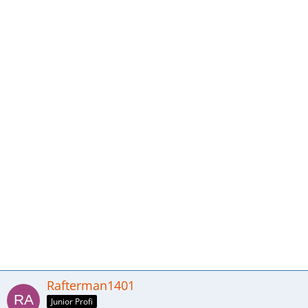
Rafterman1401
Junior Profi