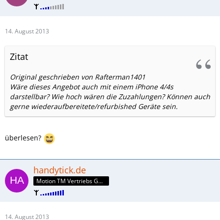
14. August 2013
Zitat
Original geschrieben von Rafterman1401
Wäre dieses Angebot auch mit einem iPhone 4/4s
darstellbar? Wie hoch wären die Zuzahlungen? Können auch
gerne wiederaufbereitete/refurbished Geräte sein.
überlesen?
handytick.de
Motion TM Vertriebs GmbH
14. August 2013