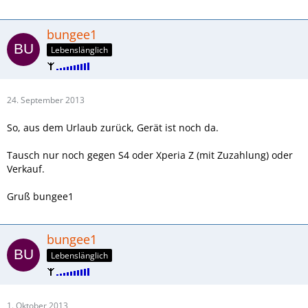
bungee1
Lebenslänglich
24. September 2013
So, aus dem Urlaub zurück, Gerät ist noch da.
Tausch nur noch gegen S4 oder Xperia Z (mit Zuzahlung) oder
Verkauf.
Gruß bungee1
bungee1
Lebenslänglich
1. Oktober 2013