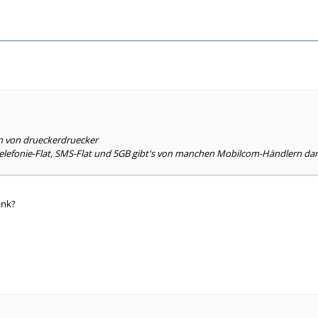
en von drueckerdruecker
-Telefonie-Flat, SMS-Flat und 5GB gibt's von manchen Mobilcom-Händlern da
ink?