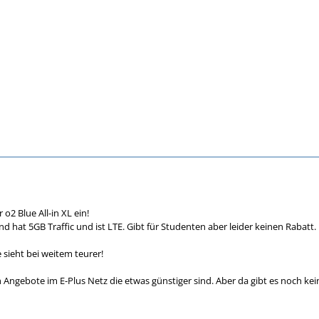
 o2 Blue All-in XL ein!
 hat 5GB Traffic und ist LTE. Gibt für Studenten aber leider keinen Rabatt. 
sieht bei weitem teurer!
 Angebote im E-Plus Netz die etwas günstiger sind. Aber da gibt es noch kei