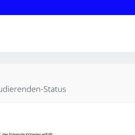
udierenden-Status
 der folgende Kriterien erfüllt: