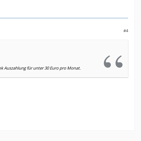
#4
nk Auszahlung für unter 30 Euro pro Monat.