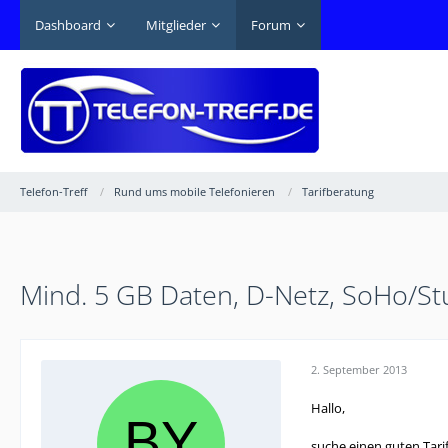
Dashboard
Mitglieder
Forum
Telefon-Treff
Rund ums mobile Telefonieren
Tarifberatung
Mind. 5 GB Daten, D-Netz, SoHo/St
2. September 2013
Hallo,
suche einen guten Tarif,