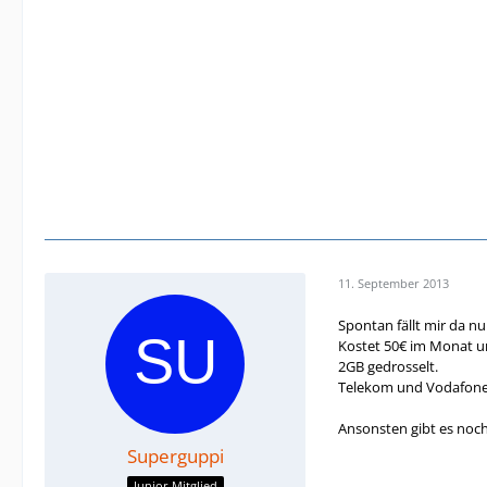
11. September 2013
Spontan fällt mir da nur
Kostet 50€ im Monat und
2GB gedrosselt.
Telekom und Vodafone 
Ansonsten gibt es noch
Superguppi
Junior Mitglied