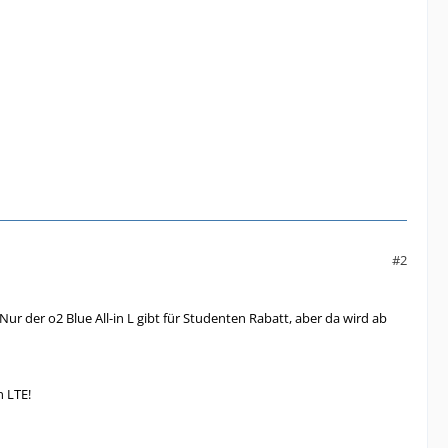
#2
Nur der o2 Blue All-in L gibt für Studenten Rabatt, aber da wird ab
n LTE!