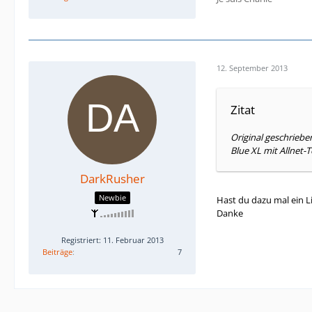
12. September 2013
Zitat
Original geschrieb
Blue XL mit Allnet
DarkRusher
Newbie
Hast du dazu mal ein L
Danke
Registriert: 11. Februar 2013
Beiträge
7