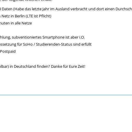
 Daten (Habe das letzte Jahr im Ausland verbracht und dort einen Durchsc
etz in Berlin (LTE ist Pflicht)
nuten in alle Netze
hlung, subventioniertes Smartphone ist aber i.O.
ssetzung für SoHo / Studierenden-Status sind erfüllt
/Postpaid
lbar) in Deutschland finden? Danke für Eure Zeit!