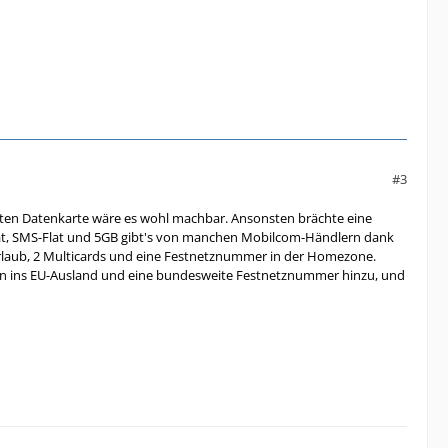
#3
raten Datenkarte wäre es wohl machbar. Ansonsten brächte eine
e-Flat, SMS-Flat und 5GB gibt's von manchen Mobilcom-Händlern dank
Urlaub, 2 Multicards und eine Festnetznummer in der Homezone.
nuten ins EU-Ausland und eine bundesweite Festnetznummer hinzu, und