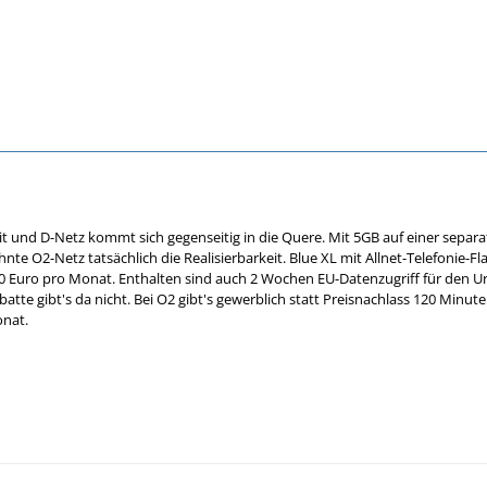
t und D-Netz kommt sich gegenseitig in die Quere. Mit 5GB auf einer sepa
hnte O2-Netz tatsächlich die Realisierbarkeit. Blue XL mit Allnet-Telefoni
30 Euro pro Monat. Enthalten sind auch 2 Wochen EU-Datenzugriff für den 
atte gibt's da nicht. Bei O2 gibt's gewerblich statt Preisnachlass 120 Mi
onat.