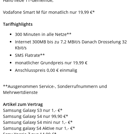
Hallo liebe TT-Gemeinde,
Vodafone Smart M für monatlich nur 19,99 €*
Tarifhighlights
300 Minuten in alle Netze**
Internet 300MB bis zu 7,2 MBit/s Danach Drosselung 32
Kbit/s
SMS Flatrate**
monatlicher Grundpreis nur 19,99 €
Anschlusspreis 0,00 € einmalig
**Ausgenommen Service-, Sonderrufnummern und
Mehrwertdienste
Artikel zum Vertrag
Samsung Galaxy S3 nur 1,- €*
Samsung Galaxy S4 nur 99,90 €*
Samsung Galaxy S4 mini nur 1,- €*
Samsung galaxy S4 Aktive nur 1,- €*