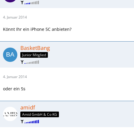
4. Januar 2014
Könnt Ihr ein iPhone 5C anbieten?
BasketBang
Junior Mitglied
4. Januar 2014
oder ein 5s
amidf
Amid GmbH & Co KG