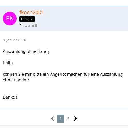
fkoch2001
Newbie
6. Januar 2014
Auszahlung ohne Handy
Hallo,
können Sie mir bitte ein Angebot machen für eine Auszahlung
ohne Handy ?
Danke !
1
2