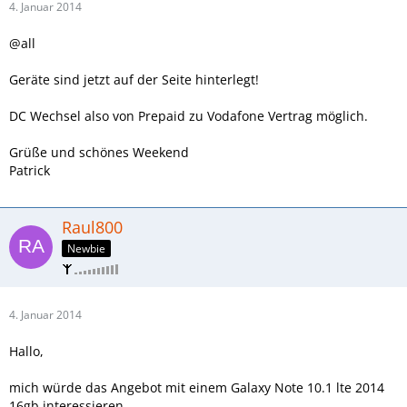
4. Januar 2014
@all
Geräte sind jetzt auf der Seite hinterlegt!
DC Wechsel also von Prepaid zu Vodafone Vertrag möglich.
Grüße und schönes Weekend
Patrick
Raul800
Newbie
4. Januar 2014
Hallo,
mich würde das Angebot mit einem Galaxy Note 10.1 lte 2014
16gb interessieren.