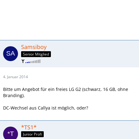
Samsiboy
Senior Mitglied
4. Januar 2014
Bitte um Angebot für ein freies LG G2 (schwarz, 16 GB, ohne
Branding).
DC-Wechsel aus Callya ist möglich, oder?
*TS1*
Junior Profi