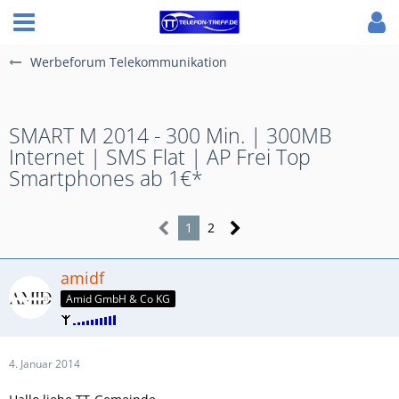
Werbeforum Telekommunikation
SMART M 2014 - 300 Min. | 300MB
Internet | SMS Flat | AP Frei Top
Smartphones ab 1€*
1
2
amidf
Amid GmbH & Co KG
4. Januar 2014