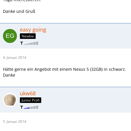
Danke und Gruß
easy going
Newbie
4. Januar 2014
Hätte gerne ein Angebot mit einem Nexus 5 (32GB) in schwarz.
Danke
ukw68
Junior Profi
5. Januar 2014