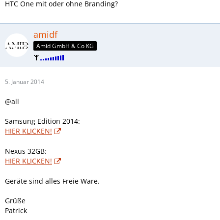
HTC One mit oder ohne Branding?
amidf
Amid GmbH & Co KG
5. Januar 2014
@all
Samsung Edition 2014:
HIER KLICKEN!
Nexus 32GB:
HIER KLICKEN!
Geräte sind alles Freie Ware.
Grüße
Patrick