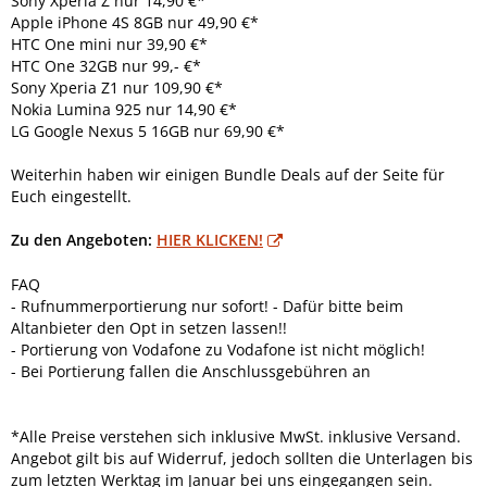
Sony Xperia Z nur 14,90 €*
Apple iPhone 4S 8GB nur 49,90 €*
HTC One mini nur 39,90 €*
HTC One 32GB nur 99,- €*
Sony Xperia Z1 nur 109,90 €*
Nokia Lumina 925 nur 14,90 €*
LG Google Nexus 5 16GB nur 69,90 €*
Weiterhin haben wir einigen Bundle Deals auf der Seite für
Euch eingestellt.
Zu den Angeboten:
HIER KLICKEN!
FAQ
- Rufnummerportierung nur sofort! - Dafür bitte beim
Altanbieter den Opt in setzen lassen!!
- Portierung von Vodafone zu Vodafone ist nicht möglich!
- Bei Portierung fallen die Anschlussgebühren an
*Alle Preise verstehen sich inklusive MwSt. inklusive Versand.
Angebot gilt bis auf Widerruf, jedoch sollten die Unterlagen bis
zum letzten Werktag im Januar bei uns eingegangen sein.