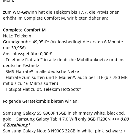
Moin,
zum WM-Gewinn hat die Telekom bis 17.7. die Provisionen
erhöht im Complete Comfort M, wir bieten daher an:
Complete Comfort M
Netz: Telekom
Grundgebühr: 49,95 €* (Aktionsbedingt die ersten 6 Monate
nur 39,95€)
Anschlussgebühr: 0,00 €
- Telefonie Flatrate* in alle deutsche Mobilfunknetze und ins
deutsche Festnetz
- SMS-Flatrate* in alle deutsche Netze
- Flatrate zum surfen und E-Mailen*, auch per LTE (bis 750 MB
mit bis zu 16 MBit/s surfen)
- HotSpot Flat zu dt. Telekom HotSpots*
Folgende Gerätekombis bieten wir an:
Samsung Galaxy S5 G900F 16GB in shimmery white, black od.
gold + Samsung Galaxy Tab 4 7.0 Wifi only 8GB iT230N
>>> 0,00
€ Zuzahlung*
Samsung Galaxy Note 3 N9005 32GB in white, pink, schwarz +