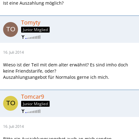
Ist eine Auszahlung möglich?
Tomyty
Junior Mitglied
16. Juli 2014
Wieso ist der Teil mit dem alter erwähnt? Es sind imho doch
keine Friendstarife, oder?
Auszahlungsangebot für Normalos gerne ich mich.
Tomcar9
Junior Mitglied
16. Juli 2014
Bitte ein Auszahlungsangebot auch an mich senden.