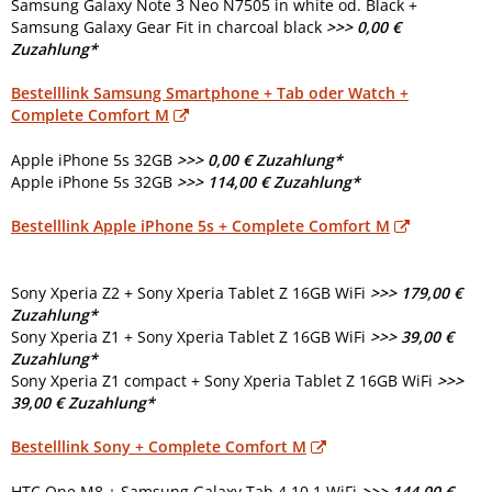
Samsung Galaxy Note 3 Neo N7505 in white od. Black +
Samsung Galaxy Gear Fit in charcoal black
>>> 0,00 €
Zuzahlung*
Bestelllink Samsung Smartphone + Tab oder Watch +
Complete Comfort M
Apple iPhone 5s 32GB
>>> 0,00 € Zuzahlung*
Apple iPhone 5s 32GB
>>> 114,00 € Zuzahlung*
Bestelllink Apple iPhone 5s + Complete Comfort M
Sony Xperia Z2 + Sony Xperia Tablet Z 16GB WiFi
>>> 179,00 €
Zuzahlung*
Sony Xperia Z1 + Sony Xperia Tablet Z 16GB WiFi
>>> 39,00 €
Zuzahlung*
Sony Xperia Z1 compact + Sony Xperia Tablet Z 16GB WiFi
>>>
39,00 € Zuzahlung*
Bestelllink Sony + Complete Comfort M
HTC One M8 + Samsung Galaxy Tab 4 10.1 WiFi
>>> 144,00 €