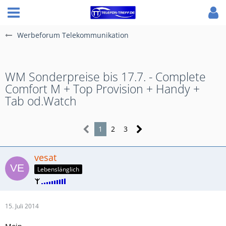
Werbeforum Telekommunikation
WM Sonderpreise bis 17.7. - Complete
Comfort M + Top Provision + Handy +
Tab od.Watch
1
2
3
vesat
Lebenslänglich
15. Juli 2014