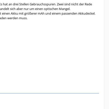
s hat an drei Stellen Gebrauchsspuren. Zwei sind nicht der Rede
 Handelt sich aber nur um einen optischen Mangel.
et einen Akku mit größerer mAh und einem passenden Akkudeckel.
eladen werden muss.