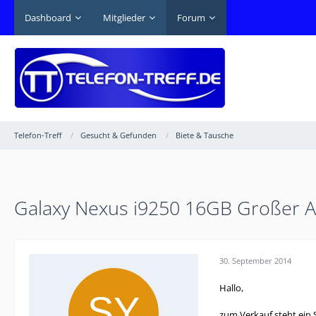
Dashboard
Mitglieder
Forum
Telefon-Treff
Gesucht & Gefunden
Biete & Tausche
Galaxy Nexus i9250 16GB Großer 
30. September 2014
Hallo,
zum Verkauf steht ein