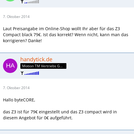
7. Oktober 2014
Laut Preisangabe im Online-Shop wollt Ihr aber für das Z3
Compact black 79€. Ist das korrekt? Wenn nicht, kann man das
korrigieren? Danke!
handytick.de
Motion TM Vertriebs GmbH
7. Oktober 2014
Hallo byteCORE,
das Z3 ist für 79€ eingestellt und das Z3 compact wird in
diesem Angebot für 0€ aufgeführt.