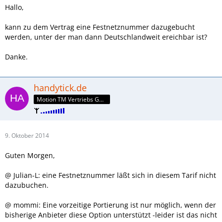
Hallo,
kann zu dem Vertrag eine Festnetznummer dazugebucht
werden, unter der man dann Deutschlandweit ereichbar ist?
Danke.
handytick.de
Motion TM Vertriebs GmbH
9. Oktober 2014
Guten Morgen,
@ Julian-L: eine Festnetznummer läßt sich in diesem Tarif nicht
dazubuchen.
@ mommi: Eine vorzeitige Portierung ist nur möglich, wenn der
bisherige Anbieter diese Option unterstützt -leider ist das nicht