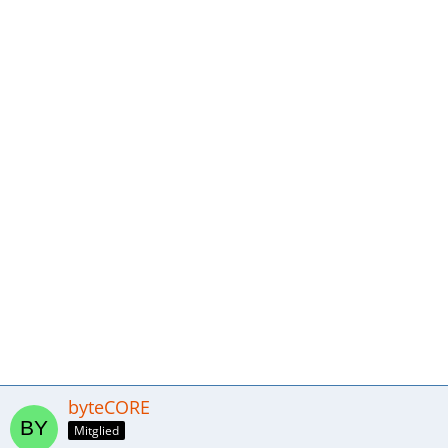
byteCORE
Mitglied