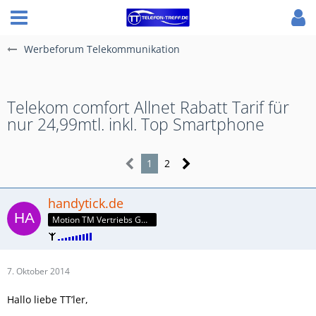
Werbeforum Telekommunikation
Telekom comfort Allnet Rabatt Tarif für
nur 24,99mtl. inkl. Top Smartphone
1
2
handytick.de
Motion TM Vertriebs GmbH
7. Oktober 2014
Hallo liebe TT’ler,