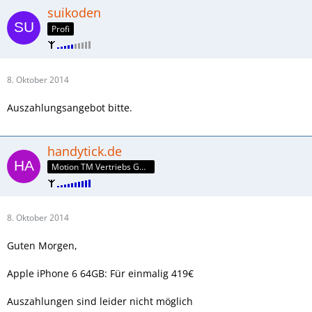
suikoden
Profi
8. Oktober 2014
Auszahlungsangebot bitte.
handytick.de
Motion TM Vertriebs GmbH
8. Oktober 2014
Guten Morgen,
Apple iPhone 6 64GB: Für einmalig 419€
Auszahlungen sind leider nicht möglich