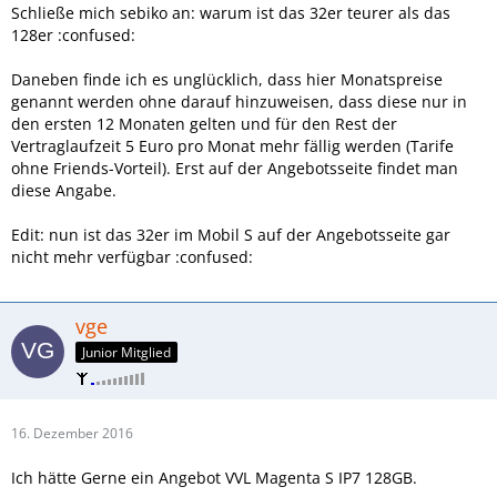
Schließe mich sebiko an: warum ist das 32er teurer als das
128er :confused:
Daneben finde ich es unglücklich, dass hier Monatspreise
genannt werden ohne darauf hinzuweisen, dass diese nur in
den ersten 12 Monaten gelten und für den Rest der
Vertraglaufzeit 5 Euro pro Monat mehr fällig werden (Tarife
ohne Friends-Vorteil). Erst auf der Angebotsseite findet man
diese Angabe.
Edit: nun ist das 32er im Mobil S auf der Angebotsseite gar
nicht mehr verfügbar :confused:
vge
Junior Mitglied
16. Dezember 2016
Ich hätte Gerne ein Angebot VVL Magenta S IP7 128GB.