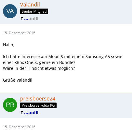
Valandil
Senior Mitglied
15. Dezember 2016
Hallo,
Ich hätte Interesse am Mobil S mit einem Samsung A5 sowie
einer XBox One S, gerne ein Bundle?
Wäre in der Hinsicht etwas möglich?
Grüße Valandil
preisboerse24
Preisbörse Fulda KG
15. Dezember 2016