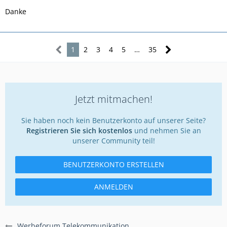
Danke
1
2
3
4
5
…
35
Jetzt mitmachen!
Sie haben noch kein Benutzerkonto auf unserer Seite?
Registrieren Sie sich kostenlos
und nehmen Sie an
unserer Community teil!
BENUTZERKONTO ERSTELLEN
ANMELDEN
Werbeforum Telekommunikation