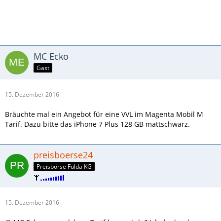
MC Ecko
Gast
15. Dezember 2016
Bräuchte mal ein Angebot für eine VVL im Magenta Mobil M
Tarif. Dazu bitte das iPhone 7 Plus 128 GB mattschwarz.
preisboerse24
Preisbörse Fulda KG
15. Dezember 2016