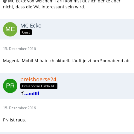
@ MC Ecko: von welchem Tarif kommst du? Ich denke aber
nicht, dass die VVL interessant sein wird.
MC Ecko
Gast
15. Dezember 2016
Magenta Mobil M hab ich aktuell. Läuft jetzt am Sonnabend ab.
preisboerse24
Preisbörse Fulda KG
15. Dezember 2016
PN ist raus.