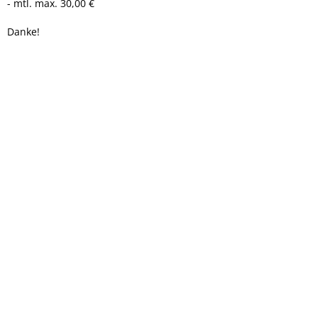
- mtl. max. 30,00 €
Danke!