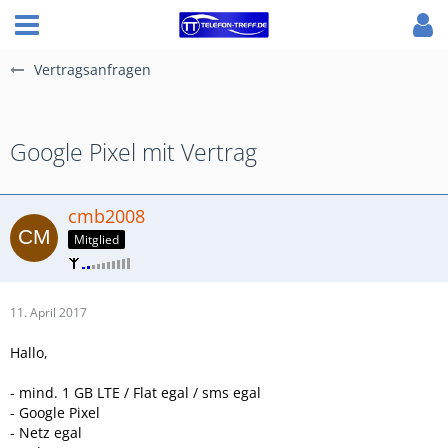
Vertragsanfragen
Google Pixel mit Vertrag
cmb2008
Mitglied
11. April 2017
Hallo,
- mind. 1 GB LTE / Flat egal / sms egal
- Google Pixel
- Netz egal