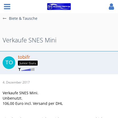
Biete & Tausche
Verkaufe SNES Mini
tobifr
Junior Guru
4. Dezember 2017
Verkaufe SNES Mini.
Unbenutzt.
106,00 Euro incl. Versand per DHL