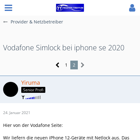
Provider & Netzbetreiber
Vodafone Simlock bei iphone se 2020
1
2
Yiruma
Senior Profi
24. Januar 2021
Hier von der Vodafone Seite:
Wir liefern die neuen iPhone 12-Geräte mit Netlock aus. Das