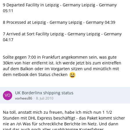
9 Departed Facility in Leipzig - Germany Leipzig - Germany
05:11
8 Processed at Leipzig - Germany Leipzig - Germany 04:39
7 Arrived at Sort Facility Leipzig - Germany Leipzig - Germany
04:17
Sollte gegen 7:00 in Frankfurt angekommen sein, was gute
30km von hier entfernt ist. Ich werde jetzt bis zum eintreffen
auf dem Balkon oder im Vorgarten sitzen und minütlich mit
dem netbook den Status checken
UK Borderlinx shipping status
vorhees86
8. Juli 2010
Na toll, anstatt mich zu freuen, habe ich mich nun 1 1/2
Stunden mit DHL Express beschäftigt - das Paket kommt sicher
nie an /o\ Was für schreckliche Berichte im Netz. Und dann
sind das auch noch alles unabhängige Kurierfahrer,