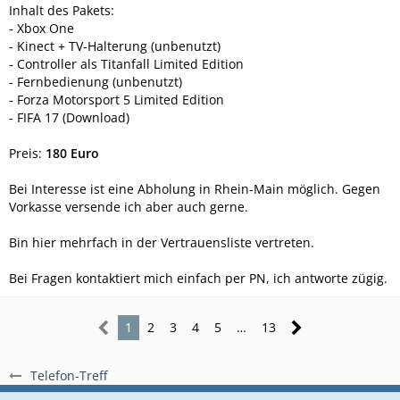
Inhalt des Pakets:
- Xbox One
- Kinect + TV-Halterung (unbenutzt)
- Controller als Titanfall Limited Edition
- Fernbedienung (unbenutzt)
- Forza Motorsport 5 Limited Edition
- FIFA 17 (Download)
Preis:
180 Euro
Bei Interesse ist eine Abholung in Rhein-Main möglich. Gegen
Vorkasse versende ich aber auch gerne.
Bin hier mehrfach in der Vertrauensliste vertreten.
Bei Fragen kontaktiert mich einfach per PN, ich antworte zügig.
1
2
3
4
5
…
13
Telefon-Treff