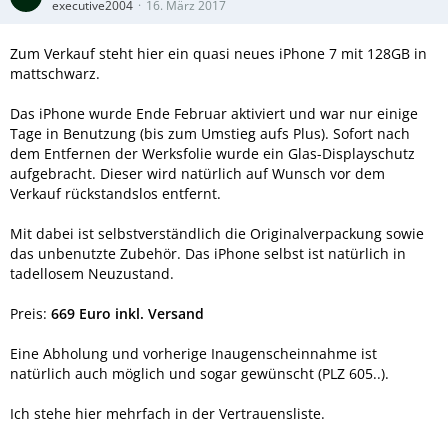
executive2004
16. März 2017
Zum Verkauf steht hier ein quasi neues iPhone 7 mit 128GB in
mattschwarz.
Das iPhone wurde Ende Februar aktiviert und war nur einige
Tage in Benutzung (bis zum Umstieg aufs Plus). Sofort nach
dem Entfernen der Werksfolie wurde ein Glas-Displayschutz
aufgebracht. Dieser wird natürlich auf Wunsch vor dem
Verkauf rückstandslos entfernt.
Mit dabei ist selbstverständlich die Originalverpackung sowie
das unbenutzte Zubehör. Das iPhone selbst ist natürlich in
tadellosem Neuzustand.
Preis:
669 Euro inkl. Versand
Eine Abholung und vorherige Inaugenscheinnahme ist
natürlich auch möglich und sogar gewünscht (PLZ 605..).
Ich stehe hier mehrfach in der Vertrauensliste.