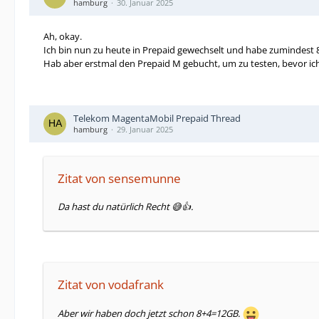
hamburg
30. Januar 2025
Ah, okay.
Ich bin nun zu heute in Prepaid gewechselt und habe zumindest
Hab aber erstmal den Prepaid M gebucht, um zu testen, bevor ich
Telekom MagentaMobil Prepaid Thread
hamburg
29. Januar 2025
Zitat von sensemunne
Da hast du natürlich Recht 😅👍.
Zitat von vodafrank
Aber wir haben doch jetzt schon 8+4=12GB.