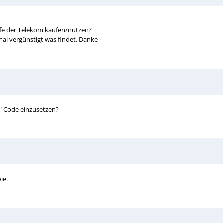
ife der Telekom kaufen/nutzen?
mal vergünstigt was findet. Danke
s" Code einzusetzen?
ie.