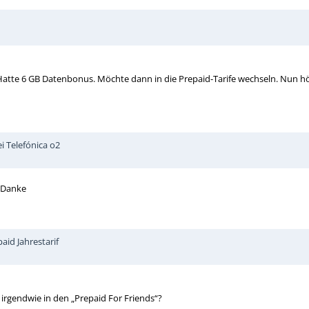
Hatte 6 GB Datenbonus. Möchte dann in die Prepaid-Tarife wechseln. Nun h
i Telefónica o2
 Danke
id Jahrestarif
irgendwie in den „Prepaid For Friends“?