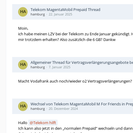
Telekom MagentaMobil Prepaid Thread
hamburg
22. Januar 2025
Moin,
ich habe meinen LZV bei der Telekom zu Ende Januar gekündigt. 
mir trotzdem erhalten? Also zusätzlich die 6 GB? Dankw
Allgemeiner Thread für Vertragsverlängerungsangebote be
hamburg
7. Januar 2025
Macht Vodafrank auch noch/wieder o2 Vertragsverlängerungen?
Wechsel von Telekom MagentaMobil M For Friends in Prepa
hamburg
20. Dezember 2024
Hallo
Telekom hilft
Ich kann also jetzt in den „normalen Prepaid“ wechseln und dann 