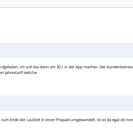
fgeladen. Ich soll das dann am 30.1 in der App machen. Der Kundenbetreuer 
n Jahrestarif switche.
its zum Ende der Laufzeit in einen Prepaid umgewandelt. Ist es da egal ob no