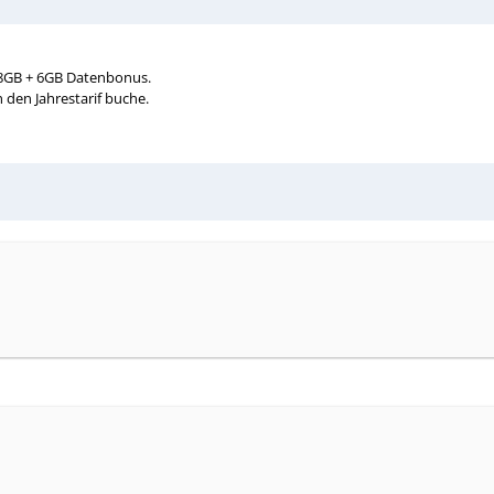
 8GB + 6GB Datenbonus.
 den Jahrestarif buche.