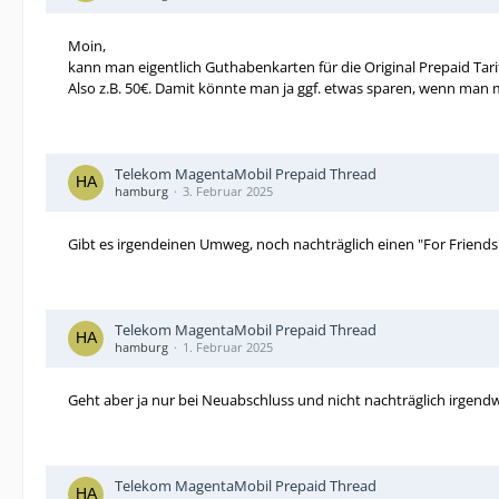
Moin,
kann man eigentlich Guthabenkarten für die Original Prepaid Tar
Also z.B. 50€. Damit könnte man ja ggf. etwas sparen, wenn man 
Telekom MagentaMobil Prepaid Thread
hamburg
3. Februar 2025
Gibt es irgendeinen Umweg, noch nachträglich einen "For Friend
Telekom MagentaMobil Prepaid Thread
hamburg
1. Februar 2025
Geht aber ja nur bei Neuabschluss und nicht nachträglich irgendw
Telekom MagentaMobil Prepaid Thread