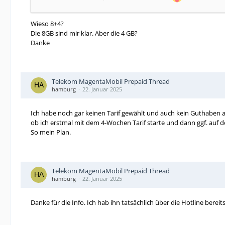
Wieso 8+4?
Die 8GB sind mir klar. Aber die 4 GB?
Danke
Telekom MagentaMobil Prepaid Thread
hamburg
22. Januar 2025
Ich habe noch gar keinen Tarif gewählt und auch kein Guthaben au
ob ich erstmal mit dem 4-Wochen Tarif starte und dann ggf. auf de
So mein Plan.
Telekom MagentaMobil Prepaid Thread
hamburg
22. Januar 2025
Danke für die Info. Ich hab ihn tatsächlich über die Hotline bere