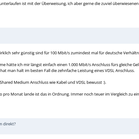
 unterlaufen ist mit der Überweisung, ich aber gerne die zuviel überwiesene
rklich sehr günstig sind für 100 Mbit/s zumindest mal für deutsche Verhältn
e hätte ich mir längst einfach einen 1.000 Mbit/s Anschluss fürs gleiche Ge
 hat man halt im besten Fall die zehnfache Leistung eines VDSL Anschluss.
m Shared Medium Anschluss wie Kabel und VDSL bewusst :).
 pro Monat lande ist das in Ordnung. Immer noch teuer im Vergleich zu ein
m direkt?