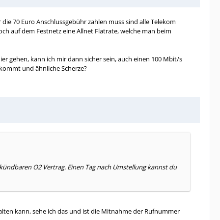
 die 70 Euro Anschlussgebühr zahlen muss sind alle Telekom
och auf dem Festnetz eine Allnet Flatrate, welche man beim
ier gehen, kann ich mir dann sicher sein, auch einen 100 Mbit/s
bekommt und ähnliche Scherze?
 kündbaren O2 Vertrag. Einen Tag nach Umstellung kannst du
halten kann, sehe ich das und ist die Mitnahme der Rufnummer