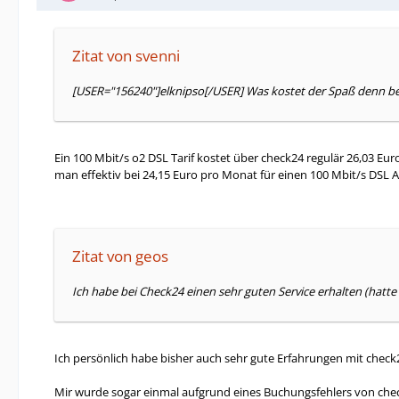
Zitat von svenni
[USER="156240"]elknipso[/USER] Was kostet der Spaß denn b
Ein 100 Mbit/s o2 DSL Tarif kostet über check24 regulär 26,03 Eu
man effektiv bei 24,15 Euro pro Monat für einen 100 Mbit/s DSL A
Zitat von geos
Ich habe bei Check24 einen sehr guten Service erhalten (hatte 
Ich persönlich habe bisher auch sehr gute Erfahrungen mit chec
Mir wurde sogar einmal aufgrund eines Buchungsfehlers von check2