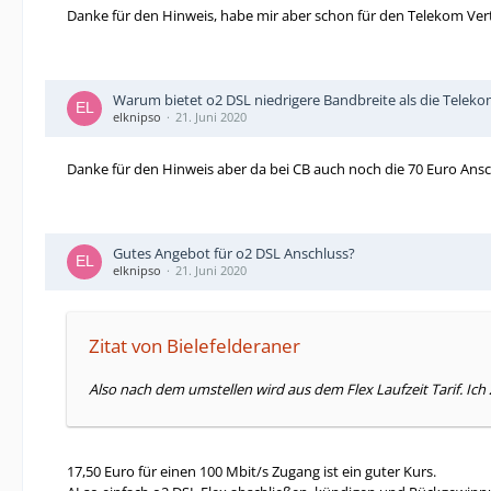
Danke für den Hinweis, habe mir aber schon für den Telekom Vert
Warum bietet o2 DSL niedrigere Bandbreite als die Teleko
elknipso
21. Juni 2020
Danke für den Hinweis aber da bei CB auch noch die 70 Euro Ansch
Gutes Angebot für o2 DSL Anschluss?
elknipso
21. Juni 2020
Zitat von Bielefelderaner
Also nach dem umstellen wird aus dem Flex Laufzeit Tarif. Ich
17,50 Euro für einen 100 Mbit/s Zugang ist ein guter Kurs.