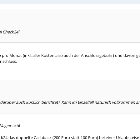
ei Check24?
ro pro Monat (inkl. aller Kosten also auch der Anschlussgebühr) und davon 
nschluss.
darüber auch kürzlich berichtet). Kann im Einzelfall natürlich vollkommen an
k24 gemacht.
4 das doppelte Cashback (200 Euro statt 100 Euro) bei einer Urlaubsreise a