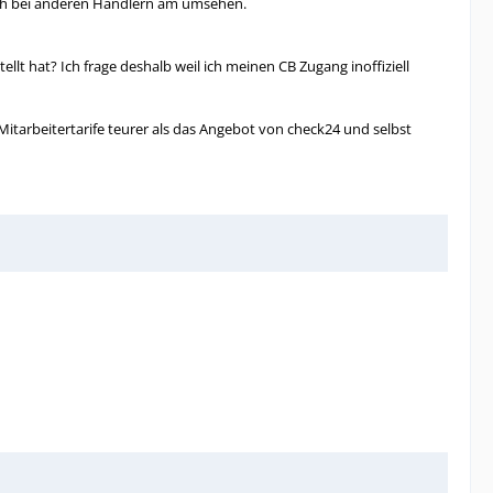
auch bei anderen Händlern am umsehen.
t hat? Ich frage deshalb weil ich meinen CB Zugang inoffiziell
 Mitarbeitertarife teurer als das Angebot von check24 und selbst