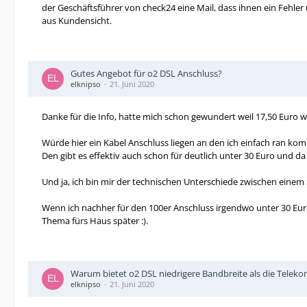
der Geschäftsführer von check24 eine Mail, dass ihnen ein Fehler
aus Kundensicht.
Gutes Angebot für o2 DSL Anschluss?
elknipso
21. Juni 2020
Danke für die Info, hatte mich schon gewundert weil 17,50 Euro wi
Würde hier ein Kabel Anschluss liegen an den ich einfach ran komm
Den gibt es effektiv auch schon für deutlich unter 30 Euro und da
Und ja, ich bin mir der technischen Unterschiede zwischen eine
Wenn ich nachher für den 100er Anschluss irgendwo unter 30 Euro
Thema fürs Haus später :).
Warum bietet o2 DSL niedrigere Bandbreite als die Teleko
elknipso
21. Juni 2020