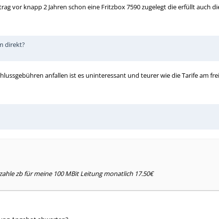
rag vor knapp 2 Jahren schon eine Fritzbox 7590 zugelegt die erfüllt auch 
m direkt?
lussgebühren anfallen ist es uninteressant und teurer wie die Tarife am fre
 zahle zb für meine 100 MBit Leitung monatlich 17.50€