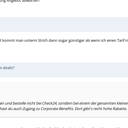
nung Angebot abwarten?
t kommt man unterm Strich dann sogar günstiger als wenn ich einen Tarif 
m direkt?
en und bestelle nicht bei Check24, sondern bei einem der genannten kleinen 
t du auch Zugang zu Corporate Benefits. Dort gibt's recht hohe Rabatte. K