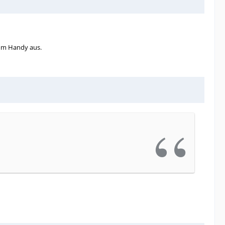
vom Handy aus.