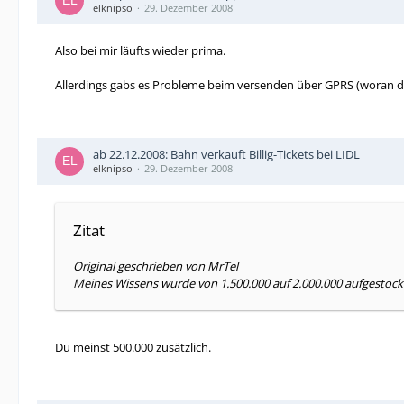
elknipso
29. Dezember 2008
Also bei mir läufts wieder prima.
Allerdings gabs es Probleme beim versenden über GPRS (woran d
ab 22.12.2008: Bahn verkauft Billig-Tickets bei LIDL
elknipso
29. Dezember 2008
Zitat
Original geschrieben von MrTel
Meines Wissens wurde von 1.500.000 auf 2.000.000 aufgestockt 
Du meinst 500.000 zusätzlich.