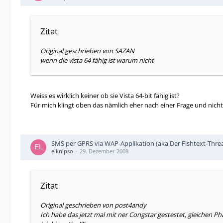
Zitat
Original geschrieben von SAZAN
wenn die vista 64 fähig ist warum nicht
Weiss es wirklich keiner ob sie Vista 64-bit fähig ist?
Für mich klingt oben das nämlich eher nach einer Frage und nicht 
SMS per GPRS via WAP-Applikation (aka Der Fishtext-Thre
elknipso
29. Dezember 2008
Zitat
Original geschrieben von post4andy
Ich habe das jetzt mal mit ner Congstar gestestet, gleichen Ph