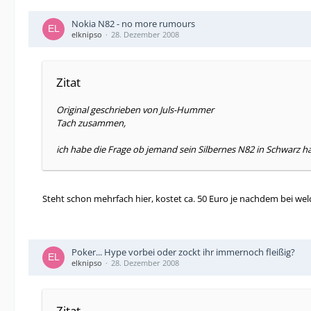
Nokia N82 - no more rumours
elknipso
28. Dezember 2008
Zitat
Original geschrieben von Juls-Hummer
Tach zusammen,
ich habe die Frage ob jemand sein Silbernes N82 in Schwarz ha
Steht schon mehrfach hier, kostet ca. 50 Euro je nachdem bei w
Poker... Hype vorbei oder zockt ihr immernoch fleißig?
elknipso
28. Dezember 2008
Zitat