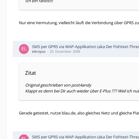
Ich bin ratlos!!!!
Nur eine Vermutung, vielleicht läuft die Verbindung über GPRS 
SMS per GPRS via WAP-Applikation (aka Der Fishtext-Thre
elknipso
29. Dezember 2008
Zitat
Original geschrieben von post4andy
Klappt es denn bei Dir auch wieder über E-Plus ??? Weil ich n
Gerade getestet, nutze blau.de, also gleiches Netz und gleiche P
SMS per GPRS via WAP-Applikation (aka Der Fishtext-Thre