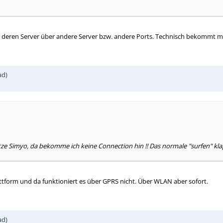
zu deren Server über andere Server bzw. andere Ports. Technisch bekommt m
ad)
utze Simyo, da bekomme ich keine Connection hin !! Das normale "surfen" kla
lattform und da funktioniert es über GPRS nicht. Über WLAN aber sofort.
ad)