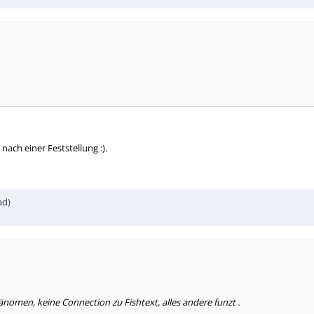
nach einer Feststellung :).
ad)
änomen, keine Connection zu Fishtext, alles andere funzt .