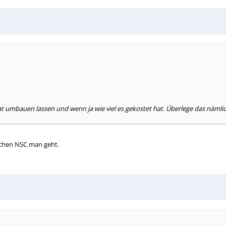
t umbauen lassen und wenn ja wie viel es gekostet hat. Überlege das nämlich 
elchen NSC man geht.