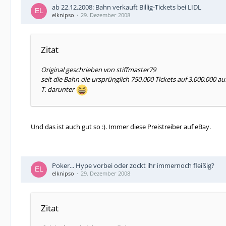
ab 22.12.2008: Bahn verkauft Billig-Tickets bei LIDL
elknipso
29. Dezember 2008
Zitat
Original geschrieben von stiffmaster79
seit die Bahn die ursprünglich 750.000 Tickets auf 3.000.000 
T. darunter
Und das ist auch gut so :). Immer diese Preistreiber auf eBay.
Poker... Hype vorbei oder zockt ihr immernoch fleißig?
elknipso
29. Dezember 2008
Zitat