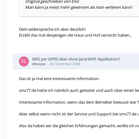
Original geschrieben von Enis
Man kann ja meist mehr gewinnen als man verlieren kann!
Dem widerspreche ich aber deutlich!
Erzähl das mal denjenigen die Haus und Hof verzockt haben...
SMS per GPRS aber ohne Java/WAP Applikation?
elknipso
28. Dezember 2008
Das ist ja mal eine interessante Information.
sms77.de hatte ich nämlich auch getestet und auch über einen län
Interessante Information, wenn das dem Betreiber bewusst war fäl
Aber selbst wenn nicht ist der Service und Support bei sms77.de 
Also da haben wir die gleichen Erfahrungen gemacht, wollte ich 