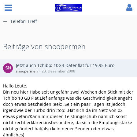
Telefon-Treff
Beiträge von snoopermen
Jetzt auch Tchibo: 10GB Datenflat für 19,95 Euro
snoopermen
23. Dezember 2008
Hallo Leute.
Bin neu hier.Habe seit ungefähr zwei Wochen den Stick mit der
Tchibo 10 GB Flat.Lief anfangs was die Geschwindigkeit angeht
doch etwas bescheiden :eek: .Seit ein paar Tagen ist jedoch
irgendwie der Turbo drin :top: .Hat sich da im Netz von o2
etwas getan?Kann mir diesen Leistungsschub nämlich sonst
nicht recht erklären,insbesondere, da sich die Empfangsstärke
nicht geändert hat(also kein neuer Sender oder etwas
ähnliches)