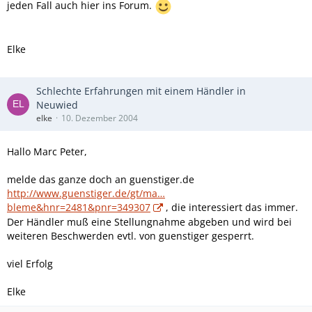
jeden Fall auch hier ins Forum.
Elke
Schlechte Erfahrungen mit einem Händler in
Neuwied
elke
10. Dezember 2004
Hallo Marc Peter,
melde das ganze doch an guenstiger.de
http://www.guenstiger.de/gt/ma…
bleme&hnr=2481&pnr=349307
, die interessiert das immer.
Der Händler muß eine Stellungnahme abgeben und wird bei
weiteren Beschwerden evtl. von guenstiger gesperrt.
viel Erfolg
Elke