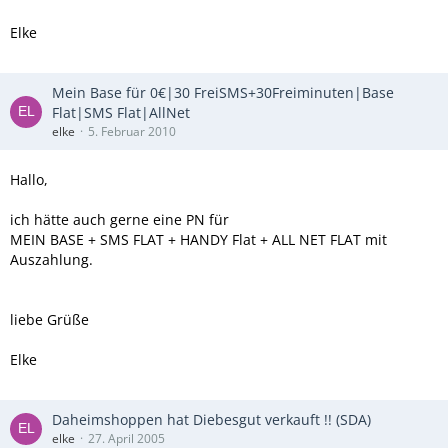
Elke
Mein Base für 0€|30 FreiSMS+30Freiminuten|Base
Flat|SMS Flat|AllNet
elke
5. Februar 2010
Hallo,
ich hätte auch gerne eine PN für
MEIN BASE + SMS FLAT + HANDY Flat + ALL NET FLAT mit
Auszahlung.
liebe Grüße
Elke
Daheimshoppen hat Diebesgut verkauft !! (SDA)
elke
27. April 2005