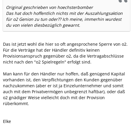
Original geschrieben von hoechsterbomber
Das hat doch hoffentlich nichts mit der Auszahlungsaktion
für o2 Genion zu tun oder?? Ich meine, immerhin wurdest
du von vielen diesbezüglich gewarnt.
Das ist jetzt wohl die hier so oft angesprochene Sperre von o2.
Für die Verträge hat der Händler definitiv keinen
Provisionsanspruch gegenüber o2, da die Vertragabschlüsse
nicht nach den "o2 Spielregeln" erfolgt sind.
Man kann für den Händler nur hoffen, daß genügend Kapital
vorhanden ist, den Verpflichtungen den Kunden gegenüber
nachzukommen (aber er ist ja Einzelunternehmer und somit
auch mit dem Privatvermögen unbegrenzt haftbar), oder daß
o2 gnädiger Weise vielleicht doch mit der Provision
rüberkommt.
Elke