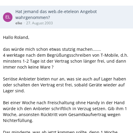
Hat jemand das web.de-eteleon Angebot
wahrgenommen?
elke
27. August 2003
Hallo Roland,
das würde mich schon etwas stutzig machen.......
4 werktage nach dem Begrüßungsschreiben von T-Mobile, d.h.
minstens 1-2 Tage ist der Vertrag schon länger frei, und dann
immer noch keine Ware ?
Seriöse Anbieter bieten nur an, was sie auch auf Lager haben
oder schalten den Vertrag erst frei, sobald Geräte wieder auf
Lager sind.
Bei einer Woche nach Freischaltung ohne Handy in der Hand
würde ich den Anbieter schriftlich in Verzug setzen. Gib ihm 1
Woche, ansonsten Rücktritt vom Gesamtkaufvertrag wegen
Nichterfüllung.
Das mindeste, was ab jetzt kommen sollte, denn 1 Woche