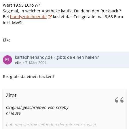
Wert 19,95 Euro ???
Sag mal, in welcher Apotheke kaufst Du denn den Rucksack ?
Bei
handyzubehoer.de
kostet das Teil gerade mal 3,68 Euro
inkl. MwSt.
Elke
karteohnehandy.de - gibts da einen haken?
elke
7. März 2004
Re: gibts da einen hacken?
Zitat
Original geschrieben von scraby
hi leute,
hab nen vertrag gefunden der mir sehr zusagt.