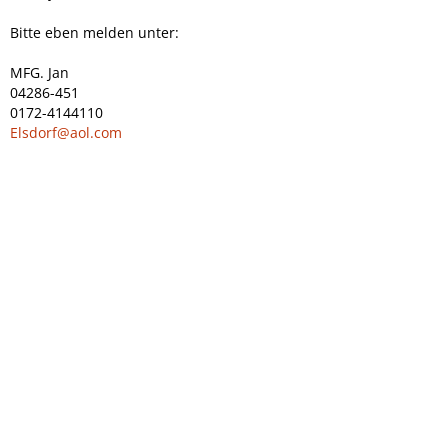
Bitte eben melden unter:
MFG. Jan
04286-451
0172-4144110
Elsdorf@aol.com