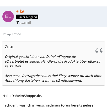
elke
Junior Mitglied
12. April 2004
Zitat
Original geschrieben von DaheimShoppe.de
o2 verbietet es seinen Händlern, die Produkte über eBay zu
verkaufen.
Also nach Vertragsabschluss (bei Ebay) kannst du auch ohne
Auszahlung dastehen, wenn es o2 mitbekommt.
Hallo DaheimShoppe.de,
nachdem, was ich in verschiedenen Foren bereits gelesen