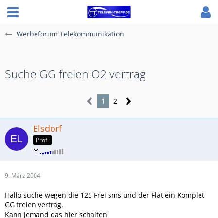
Werbeforum Telekommunikation
Suche GG freien O2 vertrag
1
2
Elsdorf
Profi
9. März 2004
Hallo suche wegen die 125 Frei sms und der Flat ein Komplet
GG freien vertrag.
Kann jemand das hier schalten