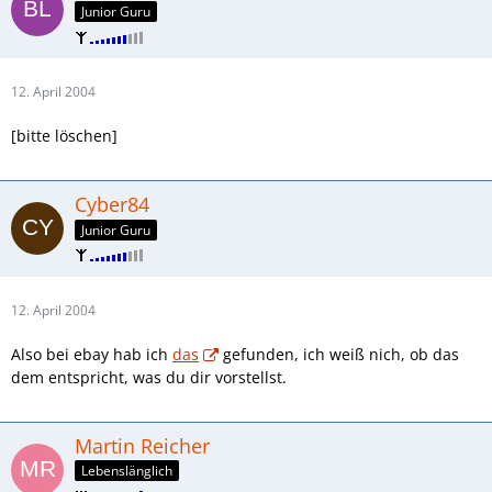
Junior Guru
12. April 2004
[bitte löschen]
Cyber84
Junior Guru
12. April 2004
Also bei ebay hab ich
das
gefunden, ich weiß nich, ob das
dem entspricht, was du dir vorstellst.
Martin Reicher
Lebenslänglich