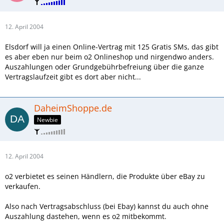
12. April 2004
Elsdorf will ja einen Online-Vertrag mit 125 Gratis SMs, das gibt
es aber eben nur beim o2 Onlineshop und nirgendwo anders.
Auszahlungen oder Grundgebührbefreiung über die ganze
Vertragslaufzeit gibt es dort aber nicht...
DaheimShoppe.de
Newbie
12. April 2004
o2 verbietet es seinen Händlern, die Produkte über eBay zu
verkaufen.
Also nach Vertragsabschluss (bei Ebay) kannst du auch ohne
Auszahlung dastehen, wenn es o2 mitbekommt.