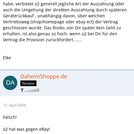
habe, verbietet o2 generell jegliche Art der Auszahlung oder
auch die Umgehung der direkten Auszahlung durch späteren
Geräterückkauf , unabhängig davon, über welchen
Vertriebsweg (shop/homepage oder ebay ect) der Vertrag
geschlossen wurde. Das Risiko, von Dir später kein Geld zu
erhalten, ist also genau so hoch, wenn o2 bei Dir für den
Vertrag die Provision zurückfordert.......
Elke
DaheimShoppe.de
Newbie
12. April 2004
Falsch!
o2 hat was gegen eBay!