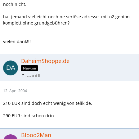
noch nicht.
hat jemand vielleicht noch ne seriöse adresse, mit o2 genion,
komplett ohne grundgebühren?
vielen dank!!!
DaheimShoppe.de
Newbie
12. April 2004
210 EUR sind doch echt wenig von telik.de.
290 EUR sind schon drin ...
Blood2Man