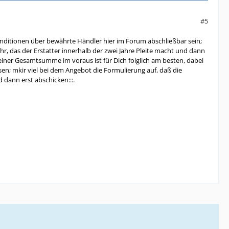
#5
en Konditionen über bewährte Händler hier im Forum abschließbar sein;
hr, das der Erstatter innerhalb der zwei Jahre Pleite macht und dann
iner Gesamtsumme im voraus ist für Dich folglich am besten, dabei
esen; mkir viel bei dem Angebot die Formulierung auf, daß die
 dann erst abschicken:::.