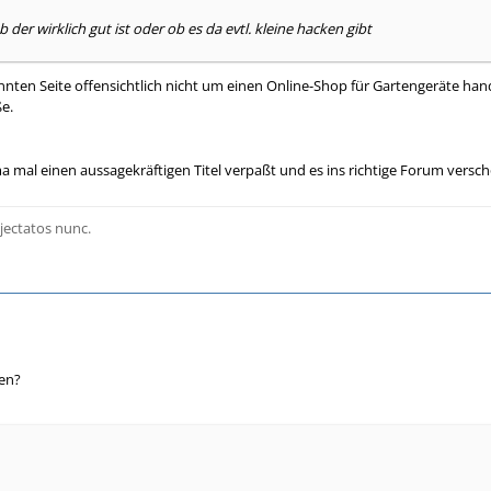
b der wirklich gut ist oder ob es da evtl. kleine hacken gibt
annten Seite offensichtlich nicht um einen Online-Shop für Gartengeräte han
e.
 mal einen aussagekräftigen Titel verpaßt und es ins richtige Forum versc
jectatos nunc.
ken?