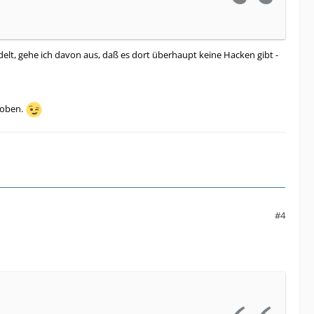
delt, gehe ich davon aus, daß es dort überhaupt keine Hacken gibt -
hoben.
#4