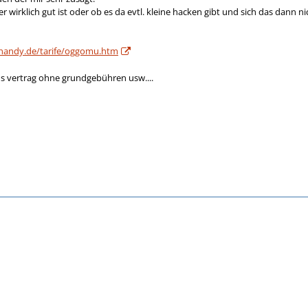
er wirklich gut ist oder ob es da evtl. kleine hacken gibt und sich das dann ni
handy.de/tarife/oggomu.htm
l s vertrag ohne grundgebühren usw....