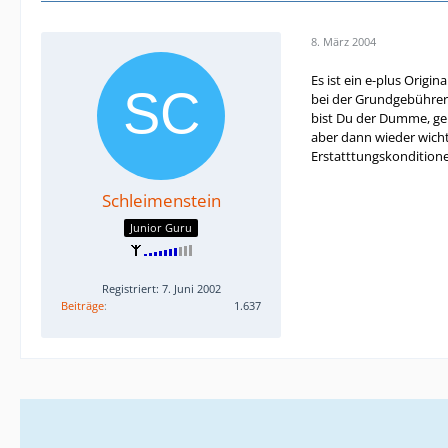
8. März 2004
Es ist ein e-plus Origi
bei der Grundgebührers
bist Du der Dumme, ger
aber dann wieder wichti
Erstatttungskonditione
Schleimenstein
Junior Guru
Registriert: 7. Juni 2002
Beiträge
1.637