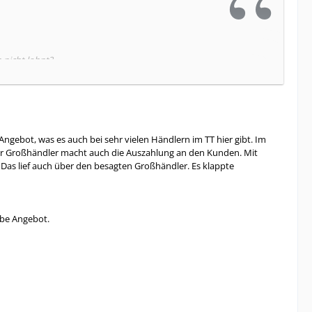
n nicht lohnt?
Angebot, was es auch bei sehr vielen Händlern im TT hier gibt. Im
er Großhändler macht auch die Auszahlung an den Kunden. Mit
. Das lief auch über den besagten Großhändler. Es klappte
elbe Angebot.