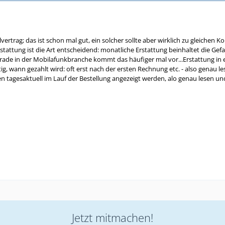
nalvertrag; das ist schon mal gut, ein solcher sollte aber wirklich zu gleich
tattung ist die Art entscheidend: monatliche Erstattung beinhaltet die Gefa
ade in der Mobilafunkbranche kommt das häufiger mal vor...Erstattung in e
g, wann gezahlt wird: oft erst nach der ersten Rechnung etc. - also genau l
n tagesaktuell im Lauf der Bestellung angezeigt werden, alo genau lesen und
Jetzt mitmachen!