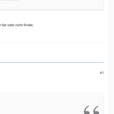
n nicht lohnt?
 fair oder nicht findet.
#3