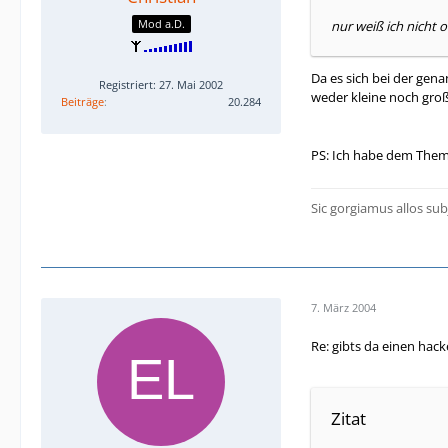
Mod a.D.
nur weiß ich nicht o
Da es sich bei der gen
Registriert: 27. Mai 2002
weder kleine noch groß
Beiträge
20.284
PS: Ich habe dem Thema
Sic gorgiamus allos sub
7. März 2004
Re: gibts da einen hac
Zitat