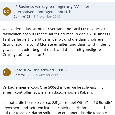
o2 Business Vertragsverlängerung, VVL oder
Alternativen - anfragen lohnt sich!
Domme123
1. November 2016
wie ist denn das, wenn der vorhandene Tarif O2 Business XL
tatsächlich noch 8 Monate läuft und man in den O2 Business L
Tarif verlängert. Bleibt dann der XL und die damit höhrere
Grundgebühr noch 8 Monate erhalten und dann wird in den L
gewechselt, oder beginnt der L und die damit günstigere
Grundgebühr ab sofort?
Biete XBox One schwarz 500GB
Domme123
27. Oktober 2016
Verkaufe meine Xbox One 500GB in der Farbe schwarz mit
einem Kontroller, sowie allen dazugehörgen Kabeln.
Ich hatte die Konsole vor ca. 2,5 Jahren bei Otto (Fifa 16 Bundle)
erworben, und seitdem kaum gespielt (Spielstände lasse ich
auf der Konsole, daran sollte man erkennen das die Konsole