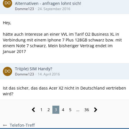
Alternativen - anfragen lohnt sich!
Domme123
24. September 2016
Hey,
hätte auch Interesse an einer VVL im Tarif O2 Business XL in
Verbindung mit einem Iphone 7 Plus 128GB schwarz bzw. mit
einem Note 7 schwarz. Mein bisheriger Vertrag endet im
Januar 2017
Tri(ple) SIM Handy?
Domme123
14. April 2016
Ist das sicher, das dass Acer X2 nicht in Deutschland vertrieben
wird?
1
2
3
4
5
…
36
Telefon-Treff