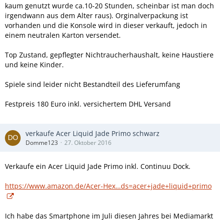
kaum genutzt wurde ca.10-20 Stunden, scheinbar ist man doch
irgendwann aus dem Alter raus). Orginalverpackung ist
vorhanden und die Konsole wird in dieser verkauft, jedoch in
einem neutralen Karton versendet.
Top Zustand, gepflegter Nichtraucherhaushalt, keine Haustiere
und keine Kinder.
Spiele sind leider nicht Bestandteil des Lieferumfang
Festpreis 180 Euro inkl. versichertem DHL Versand
verkaufe Acer Liquid Jade Primo schwarz
Domme123
27. Oktober 2016
Verkaufe ein Acer Liquid Jade Primo inkl. Continuu Dock.
https://www.amazon.de/Acer-Hex…ds=acer+jade+liquid+primo
Ich habe das Smartphone im Juli diesen Jahres bei Mediamarkt