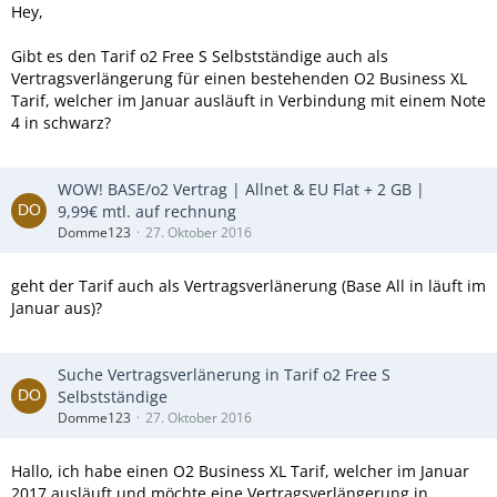
Hey,
Gibt es den Tarif o2 Free S Selbstständige auch als
Vertragsverlängerung für einen bestehenden O2 Business XL
Tarif, welcher im Januar ausläuft in Verbindung mit einem Note
4 in schwarz?
WOW! BASE/o2 Vertrag | Allnet & EU Flat + 2 GB |
9,99€ mtl. auf rechnung
Domme123
27. Oktober 2016
geht der Tarif auch als Vertragsverlänerung (Base All in läuft im
Januar aus)?
Suche Vertragsverlänerung in Tarif o2 Free S
Selbstständige
Domme123
27. Oktober 2016
Hallo, ich habe einen O2 Business XL Tarif, welcher im Januar
2017 ausläuft und möchte eine Vertragsverlängerung in