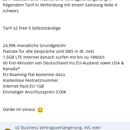
folgendem Tarif in Verbindung mit einem Samsung Note 4
schwarz
Tarif o2 Free S Selbstständige
24,99€ monatliche Grundgebühr
Flatrate für alle Gespräche und SMS in dt. netz
1,5GB LTE Internet danach surfen mit bis zu 1Mbit/s
60 Frei-Minuten von Deutschland ins EU-Ausland sowie USA &
Kanada*
EU-Roaming Flat kostenlos dazu.
Kostenlose Festnetznummer
Internet Pack EU 1GB
Einmaliger Anschlusspreis 0,00€
Danke im voraus
o2 Business Vertragsverlängerung, VVL oder