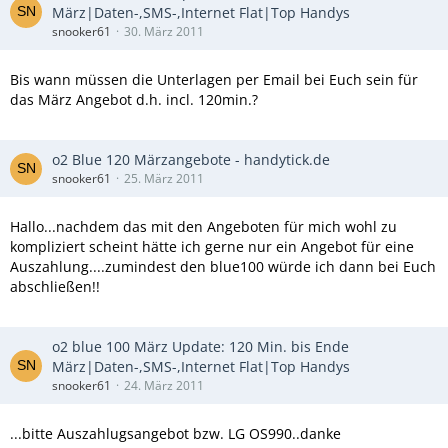
März|Daten-,SMS-,Internet Flat|Top Handys
snooker61
30. März 2011
Bis wann müssen die Unterlagen per Email bei Euch sein für
das März Angebot d.h. incl. 120min.?
o2 Blue 120 Märzangebote - handytick.de
snooker61
25. März 2011
Hallo...nachdem das mit den Angeboten für mich wohl zu
kompliziert scheint hätte ich gerne nur ein Angebot für eine
Auszahlung....zumindest den blue100 würde ich dann bei Euch
abschließen!!
o2 blue 100 März Update: 120 Min. bis Ende
März|Daten-,SMS-,Internet Flat|Top Handys
snooker61
24. März 2011
...bitte Auszahlugsangebot bzw. LG OS990..danke