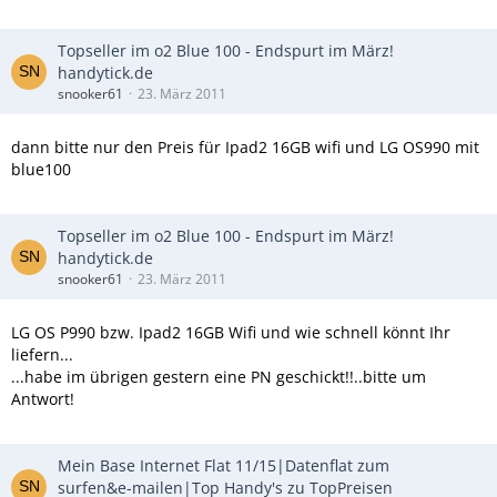
Topseller im o2 Blue 100 - Endspurt im März!
handytick.de
snooker61
23. März 2011
dann bitte nur den Preis für Ipad2 16GB wifi und LG OS990 mit
blue100
Topseller im o2 Blue 100 - Endspurt im März!
handytick.de
snooker61
23. März 2011
LG OS P990 bzw. Ipad2 16GB Wifi und wie schnell könnt Ihr
liefern...
...habe im übrigen gestern eine PN geschickt!!..bitte um
Antwort!
Mein Base Internet Flat 11/15|Datenflat zum
surfen&e-mailen|Top Handy's zu TopPreisen