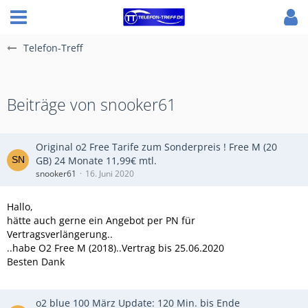
Telefon-Treff
Beiträge von snooker61
Original o2 Free Tarife zum Sonderpreis ! Free M (20
GB) 24 Monate 11,99€ mtl.
snooker61
16. Juni 2020
Hallo,
hätte auch gerne ein Angebot per PN für
Vertragsverlängerung..
..habe O2 Free M (2018)..Vertrag bis 25.06.2020
Besten Dank
o2 blue 100 März Update: 120 Min. bis Ende