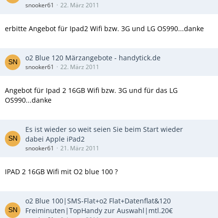
snooker61
22. März 2011
erbitte Angebot für Ipad2 Wifi bzw. 3G und LG OS990...danke
o2 Blue 120 Märzangebote - handytick.de
snooker61
22. März 2011
Angebot für Ipad 2 16GB Wifi bzw. 3G und für das LG
OS990...danke
Es ist wieder so weit seien Sie beim Start wieder
dabei Apple iPad2
snooker61
21. März 2011
IPAD 2 16GB Wifi mit O2 blue 100 ?
o2 Blue 100|SMS-Flat+o2 Flat+Datenflat&120
Freiminuten|TopHandy zur Auswahl|mtl.20€