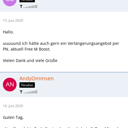
15. Juni 2020
Hallo,
uuuuund ich hätte auch gern ein Verlängerungsangebot per
PN, aktuell Free M Boost.
Vielen Dank und viele Grüße
AndyOmmsen
Newbie
16. Juni 2020
Guten Tag,