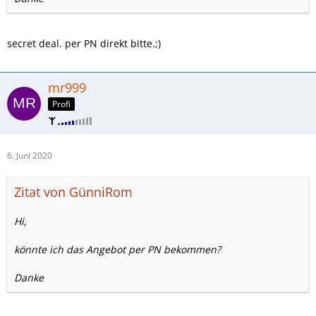
secret deal. per PN direkt bitte.;)
mr999
Profi
6. Juni 2020
Zitat von GünniRom
Hi,
könnte ich das Angebot per PN bekommen?
Danke