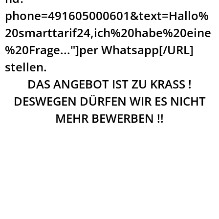
phone=491605000601&text=Hallo%
20smarttarif24,ich%20habe%20eine
%20Frage..."]per Whatsapp[/URL]
stellen.
DAS ANGEBOT IST ZU KRASS !
DESWEGEN DÜRFEN WIR ES NICHT
MEHR BEWERBEN !!