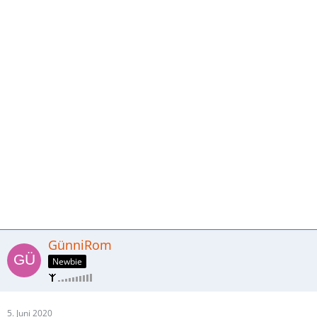
GünniRom
Newbie
5. Juni 2020