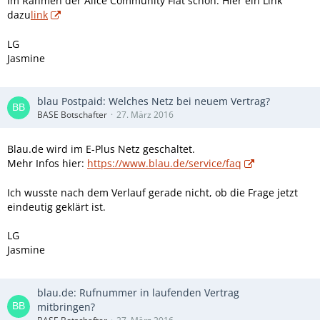
Im Rahmen der Alice Community Flat schon. Hier ein Link
dazu
link
LG
Jasmine
blau Postpaid: Welches Netz bei neuem Vertrag?
BASE Botschafter
27. März 2016
Blau.de wird im E-Plus Netz geschaltet.
Mehr Infos hier:
https://www.blau.de/service/faq
Ich wusste nach dem Verlauf gerade nicht, ob die Frage jetzt
eindeutig geklärt ist.
LG
Jasmine
blau.de: Rufnummer in laufenden Vertrag
mitbringen?