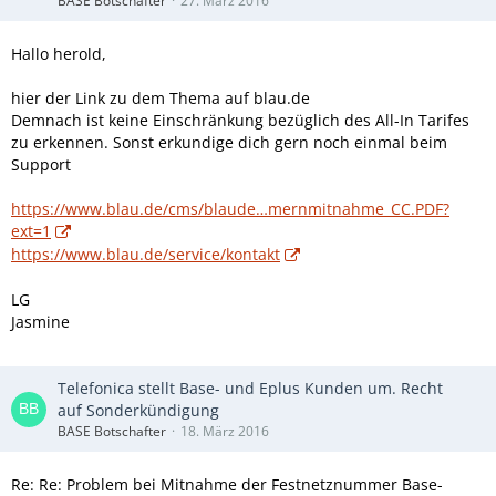
BASE Botschafter
27. März 2016
Hallo herold,
hier der Link zu dem Thema auf blau.de
Demnach ist keine Einschränkung bezüglich des All-In Tarifes
zu erkennen. Sonst erkundige dich gern noch einmal beim
Support
https://www.blau.de/cms/blaude…mernmitnahme_CC.PDF?
ext=1
https://www.blau.de/service/kontakt
LG
Jasmine
Telefonica stellt Base- und Eplus Kunden um. Recht
auf Sonderkündigung
BASE Botschafter
18. März 2016
Re: Re: Problem bei Mitnahme der Festnetznummer Base-