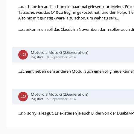
...das habe ich auch schon ein paar mal gelesen, nur: Meines Er
Tatsache, was das Q10 zu Beginn gekostet hat, und den kolportier
Also nix mit günstig - wäre ja zu schön, um wahr zu sein...
....rauskommen soll das Classic im November, dann sollen auch d
Motorola Moto G (2.Generation)
logistics
8. September 2014
...scheint neben dem anderen Modul auch eine völlig neue Kamer
Motorola Moto G (2.Generation)
logistics
5. September 2014
...nix sorry, alles gut. Es existieren ja auch Bilder von der DualSI