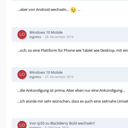
...aber von Android wechseln...
...
Windows 10 Mobile
logistics
28. November 2014
...och, so eine Plattform für Phone wie Tablet wie Desktop, mit ei
Windows 10 Mobile
logistics
27. November 2014
...die Ankündigung ist prima. Aber eben nur eine Ankündigung...
...ich würde mir sehr wünschen, dass es auch eine zeitnahe Umset
Von Ip5S zu BlackBerry Bold wechseln?
logistics
5. Oktober 2014