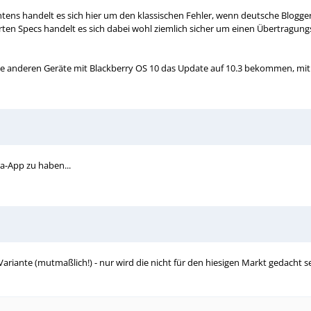
achtens handelt es sich hier um den klassischen Fehler, wenn deutsche Blog
ten Specs handelt es sich dabei wohl ziemlich sicher um einen Übertragungs
ie anderen Geräte mit Blackberry OS 10 das Update auf 10.3 bekommen, mit 
a-App zu haben...
M-Variante (mutmaßlich!) - nur wird die nicht für den hiesigen Markt gedacht se