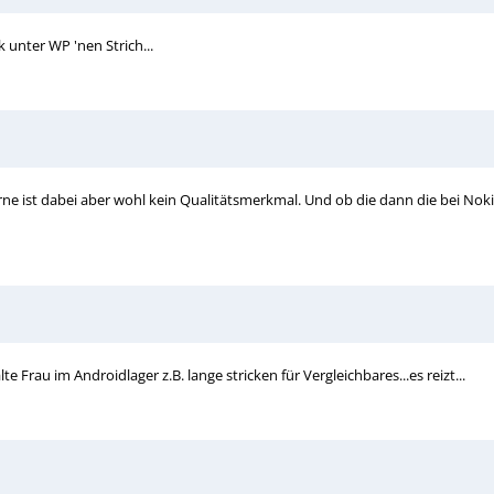
k unter WP 'nen Strich...
 Kerne ist dabei aber wohl kein Qualitätsmerkmal. Und ob die dann die bei No
te Frau im Androidlager z.B. lange stricken für Vergleichbares...es reizt...