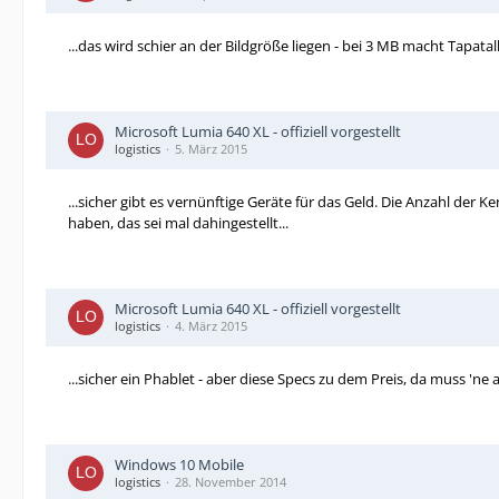
...das wird schier an der Bildgröße liegen - bei 3 MB macht Tapatal
Microsoft Lumia 640 XL - offiziell vorgestellt
logistics
5. März 2015
...sicher gibt es vernünftige Geräte für das Geld. Die Anzahl der
haben, das sei mal dahingestellt...
Microsoft Lumia 640 XL - offiziell vorgestellt
logistics
4. März 2015
...sicher ein Phablet - aber diese Specs zu dem Preis, da muss 'ne al
Windows 10 Mobile
logistics
28. November 2014