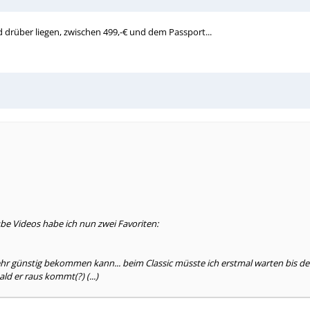
wird drüber liegen, zwischen 499,-€ und dem Passport...
e Videos habe ich nun zwei Favoriten:
n sehr günstig bekommen kann... beim Classic müsste ich erstmal warten bis 
ld er raus kommt(?) (...)