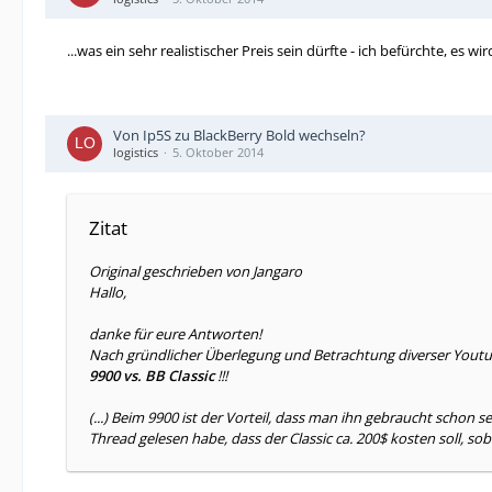
...was ein sehr realistischer Preis sein dürfte - ich befürchte, es 
Von Ip5S zu BlackBerry Bold wechseln?
logistics
5. Oktober 2014
Zitat
Original geschrieben von Jangaro
Hallo,
danke für eure Antworten!
Nach gründlicher Überlegung und Betrachtung diverser Youtub
9900 vs. BB Classic
!!!
(...) Beim 9900 ist der Vorteil, dass man ihn gebraucht scho
Thread gelesen habe, dass der Classic ca. 200$ kosten soll, soba