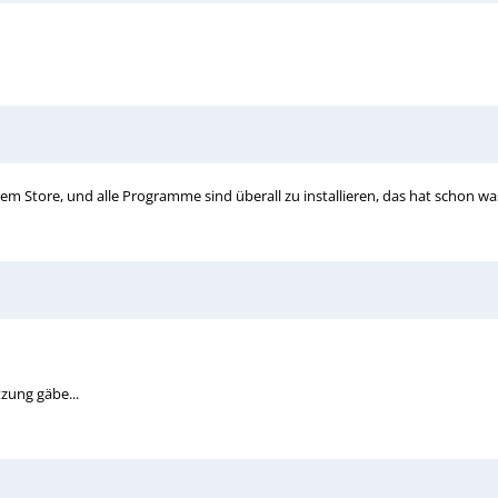
nem Store, und alle Programme sind überall zu installieren, das hat schon wa
zung gäbe...