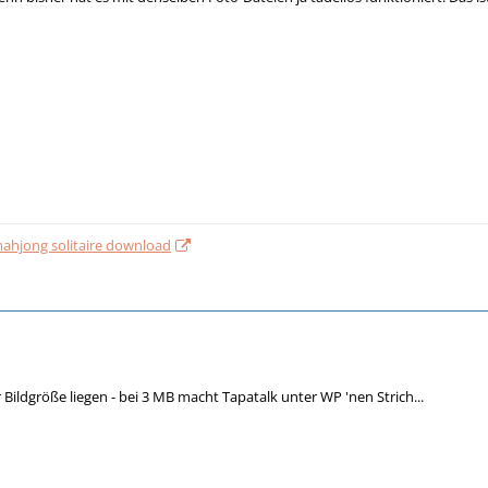
 mahjong solitaire download
er Bildgröße liegen - bei 3 MB macht Tapatalk unter WP 'nen Strich...