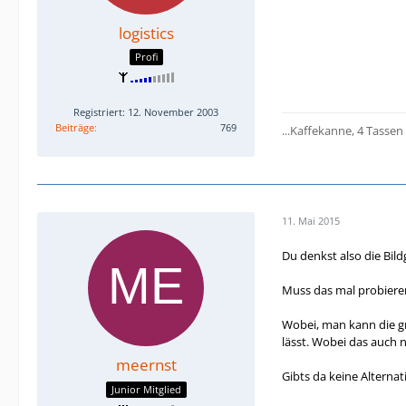
logistics
Profi
Registriert: 12. November 2003
Beiträge
769
...Kaffekanne, 4 Tassen
11. Mai 2015
Du denkst also die Bil
Muss das mal probieren
Wobei, man kann die grö
lässt. Wobei das auch ni
meernst
Gibts da keine Alternat
Junior Mitglied