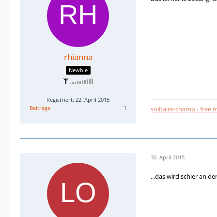
rhianna
Newbie
Registriert: 22. April 2015
Beiträge
1
solitaire-champ - free
30. April 2015
...das wird schier an d