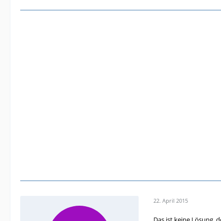
22. April 2015
Das ist keine Lösung, d