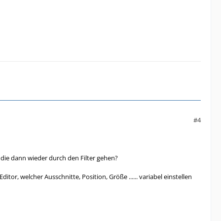
#4
 die dann wieder durch den Filter gehen?
tor, welcher Ausschnitte, Position, Größe ...... variabel einstellen