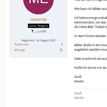
Wie kann ich Bilder au
Ich bekomme grundsätzl
meernst
Administrator, um das
Junior Mitglied
Als Inline Bild: "Failed 
In dem Forum werden re
Registriert: 16. August 2007
Reaktionen
4
Bilder direkt in ein Fo
angeklickt werden muss.
Beiträge
72
Oder mache ich da auc
Hoffe Ihr könnt mir da 
Gruß
Martin
Gruß
Martin