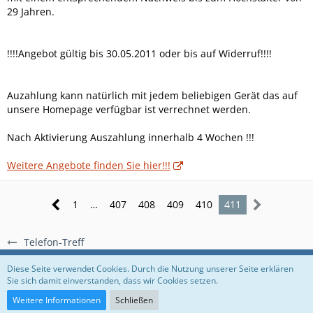
29 Jahren.
!!!!Angebot gültig bis 30.05.2011 oder bis auf Widerruf!!!!
Auzahlung kann natürlich mit jedem beliebigen Gerät das auf
unsere Homepage verfügbar ist verrechnet werden.
Nach Aktivierung Auszahlung innerhalb 4 Wochen !!!
Weitere Angebote finden Sie hier!!!
1
…
407
408
409
410
411
Telefon-Treff
Regeln
Datenschutzerklärung
Impressum
Diese Seite verwendet Cookies. Durch die Nutzung unserer Seite erklären
Sie sich damit einverstanden, dass wir Cookies setzen.
Community-Software:
WoltLab Suite™
Weitere Informationen
Schließen