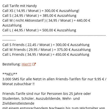
Call Tarife mit Handy
Call XS ( 14,95 / Monat ) = 300,00 € Auszahlung!
Call S ( 24,95 / Monat ) = 385,00 € Auszahlung
Call M ( nicht Aktionstarif ) ( 34,95 / Monat ) = 440,00 €
Auszahlung
Call L ( 44,95 / Monat ) = 500,00 € Auszahlung
-------------------------------------------------------------------------------------
-----------
Call S Friends ( 22,45 / Monat ) = 300,00 € Auszahlung
Call M Friends ( 29,95 / Monat ) = 375,00 € Auszahlung
Call L Friends ( 34,95 / Monat ) = 450,00 € Auszahlung
Bestellung:
Hier!!!
**NEU**
3.000 SMS für alle Netzt in allen Friends-Tarifen für nur 9,95 € /
Monat zubuchbar !!
Friends-Tarife sind nur für Personen bis 25 Jahre oder
Studenten, Schüler, Auszubildende, Wehr- und
Zivildienstleistende
mit einem entsprechendem Nachweis bis zum Höchstalter von