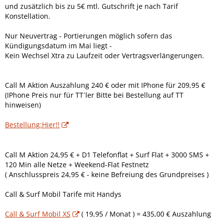
und zusätzlich bis zu 5€ mtl. Gutschrift je nach Tarif
Konstellation.
Nur Neuvertrag - Portierungen möglich sofern das
Kündigungsdatum im Mai liegt -
Kein Wechsel Xtra zu Laufzeit oder Vertragsverlängerungen.
Call M Aktion Auszahlung 240 € oder mit IPhone für 209,95 €
(IPhone Preis nur für TT´ler Bitte bei Bestellung auf TT
hinweisen)
Bestellung:Hier!!
Call M Aktion 24,95 € + D1 Telefonflat + Surf Flat + 3000 SMS +
120 Min alle Netze + Weekend-Flat Festnetz
( Anschlusspreis 24,95 € - keine Befreiung des Grundpreises )
Call & Surf Mobil Tarife mit Handys
Call & Surf Mobil XS
( 19,95 / Monat ) = 435,00 € Auszahlung