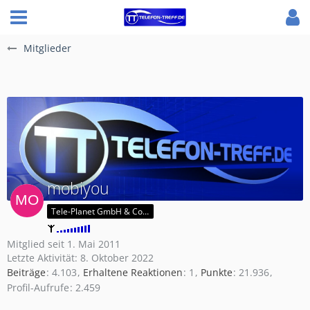
Mitglieder
mobiyou
Tele-Planet GmbH & Co. KG
Mitglied seit 1. Mai 2011
Letzte Aktivität:
8. Oktober 2022
Beiträge
4.103
Erhaltene Reaktionen
1
Punkte
21.936
Profil-Aufrufe
2.459