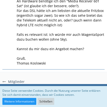
An Hardware benötige ich den "Media Receiver 601
Sat" (ist glaube ich der bessere, oder?).
Für das DSL hätte ich am liebsten die aktuelle Fritzbox
(eigentlich sogar zwei). So wie ich das sehe bietet das
die Telekom aktuell nicht an, oder? (auch wenn dann
hybrid LTE nicht möglich ist)
Falls es relevant ist: ich würde mir auch MagentaSport
dazu buchen wollen (ohne Sky).
Kannst du mir dazu ein Angebot machen?
Gruß,
Thomas Koslowski
Mitglieder
Regeln
Datenschutzerklärung
Impressum
Diese Seite verwendet Cookies. Durch die Nutzung unserer Seite erklären
Sie sich damit einverstanden, dass wir Cookies setzen.
Community-Software:
WoltLab Suite™
Weitere Informationen
Schließen