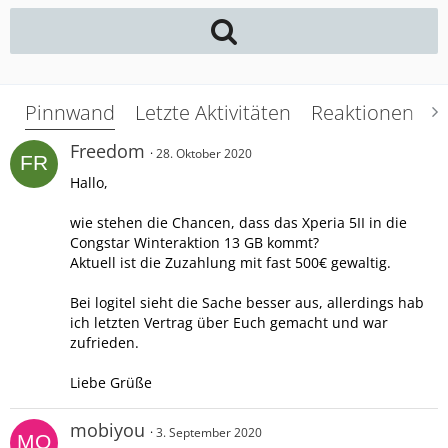
Pinnwand
Letzte Aktivitäten
Reaktionen
Ü
Freedom
28. Oktober 2020
Hallo,
wie stehen die Chancen, dass das Xperia 5II in die
Congstar Winteraktion 13 GB kommt?
Aktuell ist die Zuzahlung mit fast 500€ gewaltig.
Bei logitel sieht die Sache besser aus, allerdings hab
ich letzten Vertrag über Euch gemacht und war
zufrieden.
Liebe Grüße
mobiyou
3. September 2020