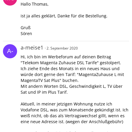
Hallo Thomas,
ist ja alles geklärt, Danke für die Bestellung.
Gruß
Sören
a-meise1
2. September 2020
Hi, ich bin im Werbeforum auf deinen Beitrag
"Telekom Magenta Zuhause DSL Tarife" gestolpert.
Ich ziehe Ende des Monats in ein neues Haus und
würde dort gerne den Tarif: "MagentaZuhause L mit
MagentaTV Sat Plus" buchen.
Mit andern Worten DSL, Geschwindigkeit L, TV über
Sat und IP im Plus Tarif.
Aktuell, in meiner jetzigen Wohnung nutze ich
Vodafone DSL, was zum Monatsende gekündigt ist. Ich
weiß nicht, ob das als Vertragswechsel gillt, wenn es
eine neue Adresse ist. (wegen der Anschlußgebühr)