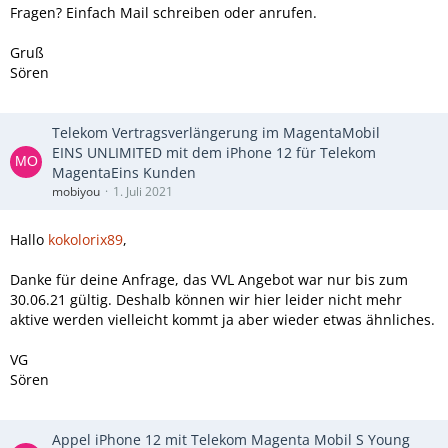
Fragen? Einfach Mail schreiben oder anrufen.
Gruß
Sören
Telekom Vertragsverlängerung im MagentaMobil
EINS UNLIMITED mit dem iPhone 12 für Telekom
MagentaEins Kunden
mobiyou
1. Juli 2021
Hallo
kokolorix89
,
Danke für deine Anfrage, das VVL Angebot war nur bis zum
30.06.21 gültig. Deshalb können wir hier leider nicht mehr
aktive werden vielleicht kommt ja aber wieder etwas ähnliches.
VG
Sören
Appel iPhone 12 mit Telekom Magenta Mobil S Young