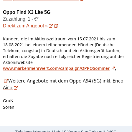
Oppo Find X3 Lite 5G
Zuzahlung: 1,- €*
Direkt zum Angebot »
Kunden, die im Aktionszeitraum vom 15.07.2021 bis zum
18.08.2021 bei einem teilnehmenden Händler (Deutsche
Telekom, congstar) in Deutschland ein Aktionsgerät kaufen,
erhalten die Zugabe nach erfolgreicher Registrierung auf der
Aktionswebsite
www.markenmehrwert.com/campaign/OPPOSommer
.
Weitere Angebote mit dem Oppo A94 (5G) inkl. Enco
Air »
Gruß
Sören
Telekom Magenta Mobil S Young SimOnly mit 240€