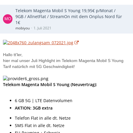
Telekom Magenta Mobil S Young 19,95€ p/Monat /
9GB / AllnetFlat / StreamOn mit dem Onplus Nord für
1€
mobiyou
1. Juli 2021
Hallo tt'ler,
hier mal unser Juli Highlight im Telekom Magenta Mobil S Young
Tarif natürlich mit 5G Geschwindigkeit!
Telekom Magenta Mobil S Young (Neuvertrag):
6 GB 5G | LTE Datenvolumen
AKTION: 3GB extra
Telefon Flat in alle dt. Netze
SMS Flat in alle dt. Netze
EU-Roaming + Schweiz