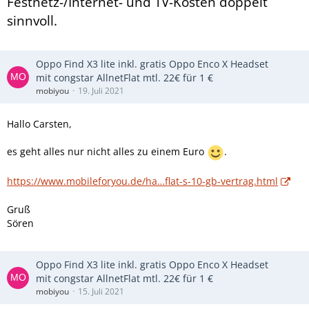
Festnetz-/Internet- und TV-Kosten doppelt
sinnvoll.
Oppo Find X3 lite inkl. gratis Oppo Enco X Headset
mit congstar AllnetFlat mtl. 22€ für 1 €
mobiyou
19. Juli 2021
Hallo Carsten,
es geht alles nur nicht alles zu einem Euro
.
https://www.mobileforyou.de/ha…flat-s-10-gb-vertrag.html
Gruß
Sören
Oppo Find X3 lite inkl. gratis Oppo Enco X Headset
mit congstar AllnetFlat mtl. 22€ für 1 €
mobiyou
15. Juli 2021