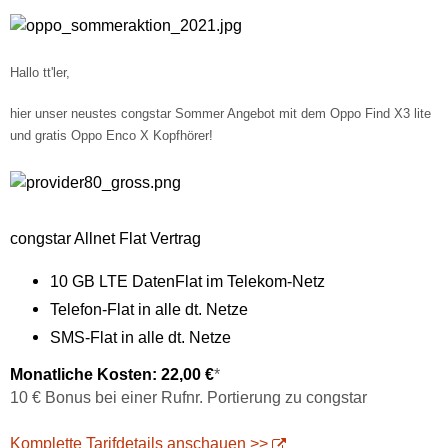
Hallo tt'ler,
hier unser neustes congstar Sommer Angebot mit dem Oppo Find X3 lite
und gratis Oppo Enco X Kopfhörer!
congstar Allnet Flat Vertrag
10 GB LTE DatenFlat im Telekom-Netz
Telefon-Flat in alle dt. Netze
SMS-Flat in alle dt. Netze
Monatliche Kosten: 22,00 €
*
10 € Bonus bei einer Rufnr. Portierung zu congstar
Komplette Tarifdetails anschauen >>