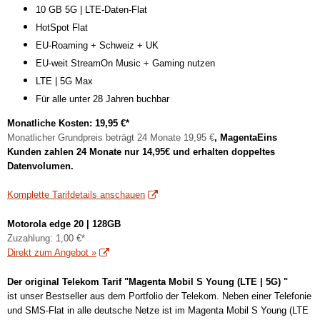
10 GB 5G | LTE-Daten-Flat
HotSpot Flat
EU-Roaming + Schweiz + UK
EU-weit StreamOn Music + Gaming nutzen
LTE | 5G Max
Für alle unter 28 Jahren buchbar
Monatliche Kosten: 19,95 €*
Monatlicher Grundpreis beträgt 24 Monate 19,95 €
, MagentaEins
Kunden zahlen 24 Monate nur 14,95€ und erhalten doppeltes
Datenvolumen.
Komplette Tarifdetails anschauen
Motorola edge 20 | 128GB
Zuzahlung: 1,00 €*
Direkt zum Angebot »
Der original Telekom Tarif "Magenta Mobil S Young (LTE | 5G) "
ist unser Bestseller aus dem Portfolio der Telekom. Neben einer Telefonie
und SMS-Flat in alle deutsche Netze ist im Magenta Mobil S Young (LTE