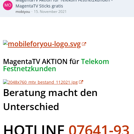
MagentaTV Sticks gratis
mobiyou
15. November 2021
MagentaTV AKTION für
Telekom
Festnetzkunden
Beratung macht den
Unterschied
HOTLINE
07641-93