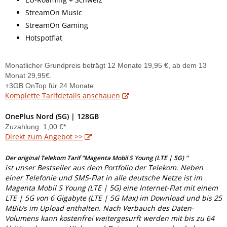
StreamOn Music
StreamOn Gaming
Hotspotflat
Monatlicher Grundpreis beträgt 12 Monate 19,95 €, ab dem 13
Monat 29,95€.
+3GB OnTop für 24 Monate
Komplette Tarifdetails anschauen
OnePlus Nord (5G) | 128GB
Zuzahlung: 1,00 €*
Direkt zum Angebot >>
Der original Telekom Tarif "Magenta Mobil S Young (LTE | 5G) "
ist unser Bestseller aus dem Portfolio der Telekom. Neben
einer Telefonie und SMS-Flat in alle deutsche Netze ist im
Magenta Mobil S Young (LTE | 5G) eine Internet-Flat mit einem
LTE | 5G von 6 Gigabyte (LTE | 5G Max) im Download und bis 25
MBit/s im Upload enthalten. Nach Verbauch des Daten-
Volumens kann kostenfrei weitergesurft werden mit bis zu 64