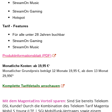
StreamOn Music
StreamOn Gaming
Hotspot
Tarif - Features
Für alle unter 28 Jahren buchbar
StreamOn Gaming
StreamOn Music
Produktinformationsblatt (PDF)
Monatliche Kosten: ab 19,95 €
*
Monatlicher Grundpreis beträgt 12 Monate 19,95 €, ab dem 13 Monat
29,95€*
Komplette Tarifdetails anschauen
Mit dem MagentaEins Vorteil sparen:
Sind Sie bereits Telekom
DSL Kunde? Durch die Kombination des Telekom Tarif Magenta
Mobil S Young (LTE | 5G) Mobilfunk-Vertrages sowie einem