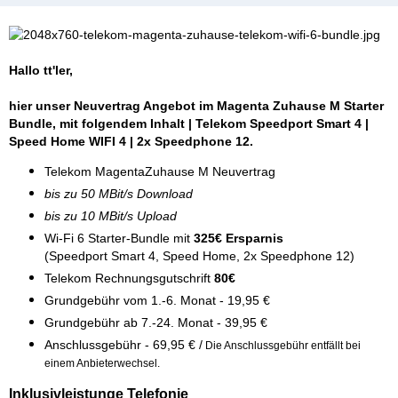
Hallo tt'ler,
hier unser Neuvertrag Angebot im Magenta Zuhause M Starter
Bundle, mit folgendem Inhalt | Telekom Speedport Smart 4 |
Speed Home WIFI 4 | 2x Speedphone 12.
Telekom MagentaZuhause M Neuvertrag
bis zu 50 MBit/s Download
bis zu 10 MBit/s Upload
Wi-Fi 6 Starter-Bundle mit
325€ Ersparnis
(Speedport Smart 4, Speed Home, 2x Speedphone 12)
Telekom Rechnungsgutschrift
80€
Grundgebühr vom 1.-6. Monat - 19,95 €
Grundgebühr ab 7.-24. Monat - 39,95 €
Anschlussgebühr - 69,95 € /
Die Anschlussgebühr entfällt bei
einem Anbieterwechsel.
Inklusivleistunge Telefonie