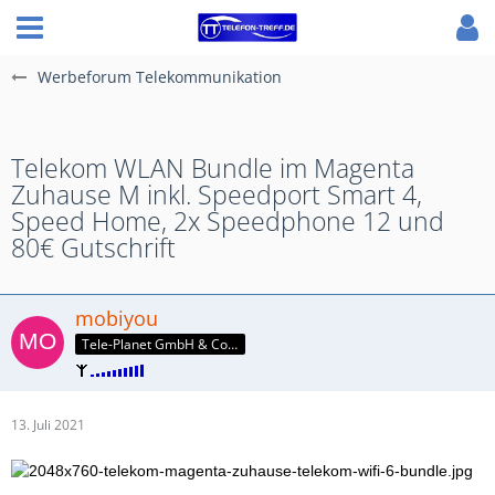
Werbeforum Telekommunikation
Telekom WLAN Bundle im Magenta
Zuhause M inkl. Speedport Smart 4,
Speed Home, 2x Speedphone 12 und
80€ Gutschrift
mobiyou
Tele-Planet GmbH & Co. KG
13. Juli 2021