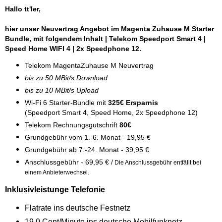
Hallo tt'ler,
hier unser Neuvertrag Angebot im Magenta Zuhause M Starter
Bundle, mit folgendem Inhalt | Telekom Speedport Smart 4 |
Speed Home WIFI 4 | 2x Speedphone 12.
Telekom MagentaZuhause M Neuvertrag
bis zu 50 MBit/s Download
bis zu 10 MBit/s Upload
Wi-Fi 6 Starter-Bundle mit
325€ Ersparnis
(Speedport Smart 4, Speed Home, 2x Speedphone 12)
Telekom Rechnungsgutschrift
80€
Grundgebühr vom 1.-6. Monat - 19,95 €
Grundgebühr ab 7.-24. Monat - 39,95 €
Anschlussgebühr - 69,95 € /
Die Anschlussgebühr entfällt bei
einem Anbieterwechsel.
Inklusivleistunge Telefonie
Flatrate ins deutsche Festnetz
19,0 Cent/Minute ins deutsche Mobilfunknetz