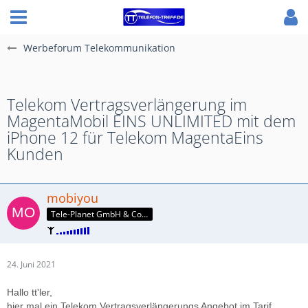
Werbeforum Telekommunikation
Telekom Vertragsverlängerung im
MagentaMobil EINS UNLIMITED mit dem
iPhone 12 für Telekom MagentaEins
Kunden
mobiyou
Tele-Planet GmbH & Co. KG
24. Juni 2021
Hallo tt'ler,
hier mal ein Telekom Vertragsverlängerungs Angebot im Tarif