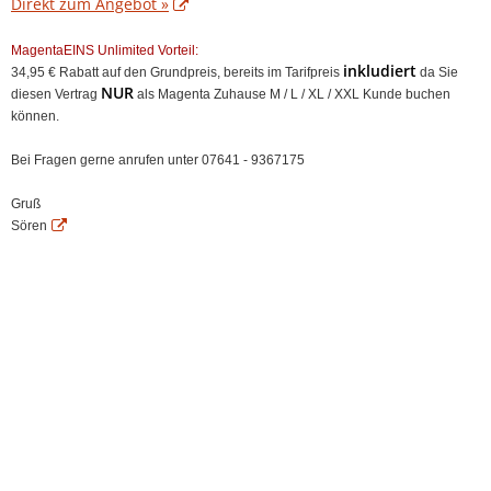
Direkt zum Angebot »
MagentaEINS Unlimited Vorteil:
inkludiert
34,95 € Rabatt auf den Grundpreis, bereits im Tarifpreis
da Sie
NUR
diesen Vertrag
als Magenta Zuhause M / L / XL / XXL Kunde buchen
können.
Bei Fragen gerne anrufen unter 07641 - 9367175
Gruß
Sören