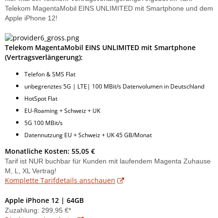
Telekom MagentaMobil EINS UNLIMITED mit Smartphone und dem
Apple iPhone 12!
Telekom MagentaMobil EINS UNLIMITED mit Smartphone
(Vertragsverlängerung):
Telefon & SMS Flat
unbegrenztes 5G | LTE| 100 MBit/s Datenvolumen in Deutschland
HotSpot Flat
EU-Roaming + Schweiz + UK
5G 100 MBit/s
Datennutzung EU + Schweiz + UK 45 GB/Monat
Monatliche Kosten: 55,05 €
Tarif ist NUR buchbar für Kunden mit laufendem Magenta Zuhause
M, L, XL Vertrag!
Komplette Tarifdetails anschauen
Apple iPhone 12 | 64GB
Zuzahlung: 299,95 €*