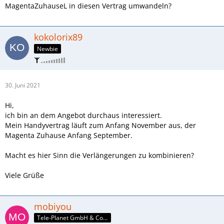
MagentaZuhauseL in diesen Vertrag umwandeln?
kokolorix89
Newbie
30. Juni 2021
Hi,
ich bin an dem Angebot durchaus interessiert.
Mein Handyvertrag läuft zum Anfang November aus, der
Magenta Zuhause Anfang September.
Macht es hier Sinn die Verlängerungen zu kombinieren?
Viele Grüße
mobiyou
Tele-Planet GmbH & Co. KG