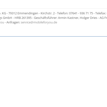
KG - 79312 Emmendingen - Kirchstr. 2 - Telefon: 07641 - 936 71 75 - Telefax: 
 GmbH - HRB 261395 - Geschäftsführer: Armin Kastner, Holger Dries - AG F
you
- Anfragen:
service@mobileforyou.de