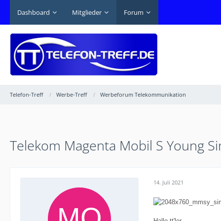
Dashboard
Mitglieder
Forum
Telefon-Treff
Werbe-Treff
Werbeforum Telekommunikation
Telekom Magenta Mobil S Young S
14. Juli 2021
Hallo tt'ler,