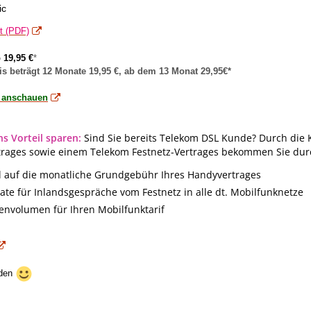
ic
tt (PDF)
 19,95 €
*
s beträgt 12 Monate 19,95 €, ab dem 13 Monat 29,95€*
s anschauen
s Vorteil sparen:
Sind Sie bereits Telekom DSL Kunde? Durch die 
trages sowie einem Telekom Festnetz-Vertrages bekommen Sie durch 
eil auf die monatliche Grundgebühr Ihres Handyvertrages
rate für Inlandsgespräche vom Festnetz in alle dt. Mobilfunknetze
envolumen für Ihren Mobilfunktarif
lden