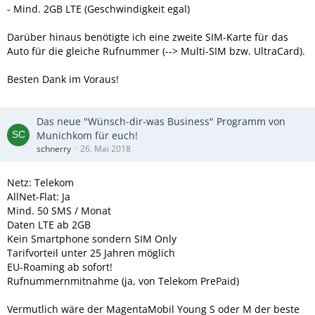
- Mind. 2GB LTE (Geschwindigkeit egal)
Darüber hinaus benötigte ich eine zweite SIM-Karte für das
Auto für die gleiche Rufnummer (--> Multi-SIM bzw. UltraCard).
Besten Dank im Voraus!
Das neue "Wünsch-dir-was Business" Programm von
Munichkom für euch!
schnerry
26. Mai 2018
Netz: Telekom
AllNet-Flat: Ja
Mind. 50 SMS / Monat
Daten LTE ab 2GB
Kein Smartphone sondern SIM Only
Tarifvorteil unter 25 Jahren möglich
EU-Roaming ab sofort!
Rufnummernmitnahme (ja, von Telekom PrePaid)
Vermutlich wäre der MagentaMobil Young S oder M der beste