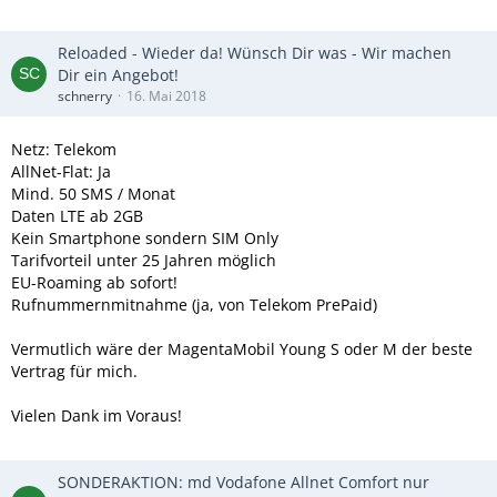
beste Vertrag für mich.
Vielen Dank im Voraus!
Reloaded - Wieder da! Wünsch Dir was - Wir machen
Dir ein Angebot!
schnerry
16. Mai 2018
Netz: Telekom
AllNet-Flat: Ja
Mind. 50 SMS / Monat
Daten LTE ab 2GB
Kein Smartphone sondern SIM Only
Tarifvorteil unter 25 Jahren möglich
EU-Roaming ab sofort!
Rufnummernmitnahme (ja, von Telekom PrePaid)
Vermutlich wäre der MagentaMobil Young S oder M der beste
Vertrag für mich.
Vielen Dank im Voraus!
SONDERAKTION: md Vodafone Allnet Comfort nur