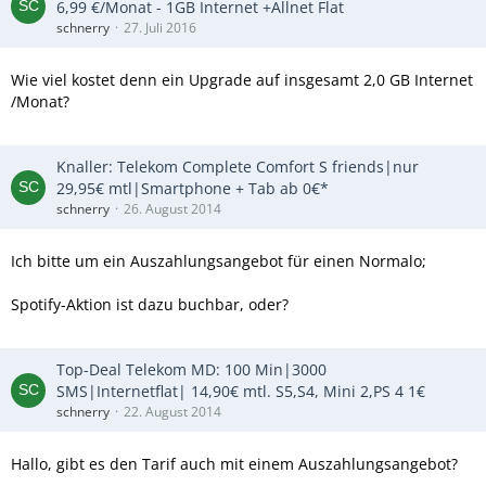
6,99 €/Monat - 1GB Internet +Allnet Flat
schnerry
27. Juli 2016
Wie viel kostet denn ein Upgrade auf insgesamt 2,0 GB Internet
/Monat?
Knaller: Telekom Complete Comfort S friends|nur
29,95€ mtl|Smartphone + Tab ab 0€*
schnerry
26. August 2014
Ich bitte um ein Auszahlungsangebot für einen Normalo;
Spotify-Aktion ist dazu buchbar, oder?
Top-Deal Telekom MD: 100 Min|3000
SMS|Internetflat| 14,90€ mtl. S5,S4, Mini 2,PS 4 1€
schnerry
22. August 2014
Hallo, gibt es den Tarif auch mit einem Auszahlungsangebot?