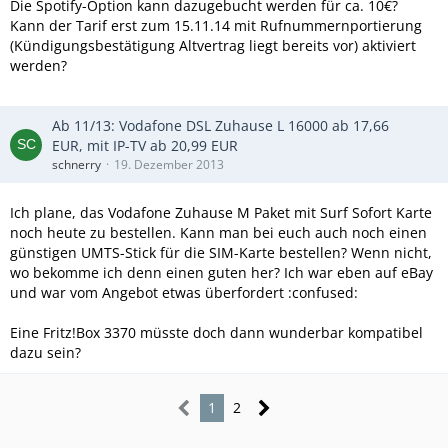
Die Spotify-Option kann dazugebucht werden für ca. 10€?
Kann der Tarif erst zum 15.11.14 mit Rufnummernportierung
(Kündigungsbestätigung Altvertrag liegt bereits vor) aktiviert
werden?
Ab 11/13: Vodafone DSL Zuhause L 16000 ab 17,66
EUR, mit IP-TV ab 20,99 EUR
schnerry
19. Dezember 2013
Ich plane, das Vodafone Zuhause M Paket mit Surf Sofort Karte
noch heute zu bestellen. Kann man bei euch auch noch einen
günstigen UMTS-Stick für die SIM-Karte bestellen? Wenn nicht,
wo bekomme ich denn einen guten her? Ich war eben auf eBay
und war vom Angebot etwas überfordert :confused:
Eine Fritz!Box 3370 müsste doch dann wunderbar kompatibel
dazu sein?
1
2