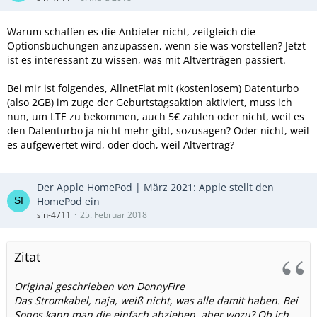
Warum schaffen es die Anbieter nicht, zeitgleich die
Optionsbuchungen anzupassen, wenn sie was vorstellen? Jetzt
ist es interessant zu wissen, was mit Altverträgen passiert.
Bei mir ist folgendes, AllnetFlat mit (kostenlosem) Datenturbo
(also 2GB) im zuge der Geburtstagsaktion aktiviert, muss ich
nun, um LTE zu bekommen, auch 5€ zahlen oder nicht, weil es
den Datenturbo ja nicht mehr gibt, sozusagen? Oder nicht, weil
es aufgewertet wird, oder doch, weil Altvertrag?
Der Apple HomePod | März 2021: Apple stellt den
HomePod ein
sin-4711
25. Februar 2018
Zitat
Original geschrieben von DonnyFire
Das Stromkabel, naja, weiß nicht, was alle damit haben. Bei
Sonos kann man die einfach abziehen, aber wozu? Ob ich