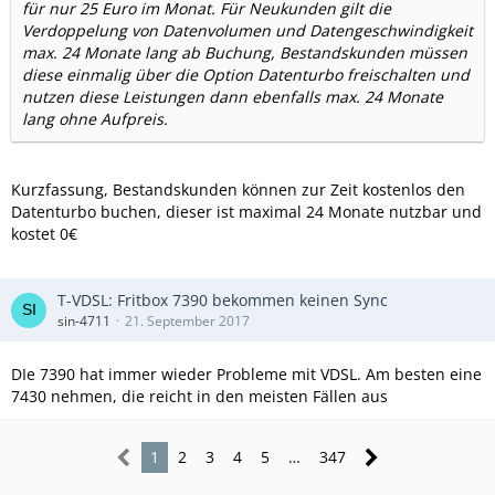
für nur 25 Euro im Monat. Für Neukunden gilt die
Verdoppelung von Datenvolumen und Datengeschwindigkeit
max. 24 Monate lang ab Buchung, Bestandskunden müssen
diese einmalig über die Option Datenturbo freischalten und
nutzen diese Leistungen dann ebenfalls max. 24 Monate
lang ohne Aufpreis.
Kurzfassung, Bestandskunden können zur Zeit kostenlos den
Datenturbo buchen, dieser ist maximal 24 Monate nutzbar und
kostet 0€
T-VDSL: Fritbox 7390 bekommen keinen Sync
sin-4711
21. September 2017
DIe 7390 hat immer wieder Probleme mit VDSL. Am besten eine
7430 nehmen, die reicht in den meisten Fällen aus
1
2
3
4
5
…
347