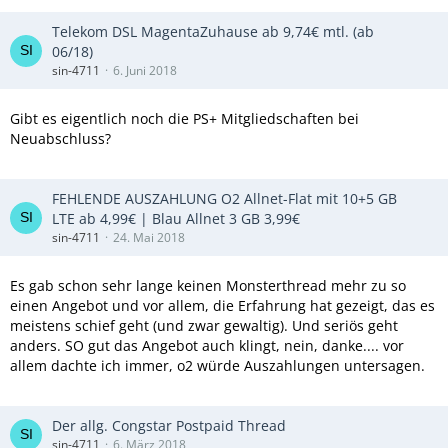
Telekom DSL MagentaZuhause ab 9,74€ mtl. (ab
06/18)
sin-4711
6. Juni 2018
Gibt es eigentlich noch die PS+ Mitgliedschaften bei
Neuabschluss?
FEHLENDE AUSZAHLUNG O2 Allnet-Flat mit 10+5 GB
LTE ab 4,99€ | Blau Allnet 3 GB 3,99€
sin-4711
24. Mai 2018
Es gab schon sehr lange keinen Monsterthread mehr zu so
einen Angebot und vor allem, die Erfahrung hat gezeigt, das es
meistens schief geht (und zwar gewaltig). Und seriös geht
anders. SO gut das Angebot auch klingt, nein, danke.... vor
allem dachte ich immer, o2 würde Auszahlungen untersagen.
Der allg. Congstar Postpaid Thread
sin-4711
6. März 2018