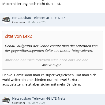
Modernisierung noch nicht durch ist.
Netzausbau Telekom 4G LTE-Netz
Grasfaser
8. März 2026
Zitat von Lex2
Genau. Aufgrund der Sonne konnte man die Antennen von
der gegenüberliegenden Seite aus besser fotografieren.
Aber hab natürlich trotzdem auch noch eins von der
gleichen Stelle aus gemacht
Alles anzeigen
Neu vs alt
Danke. Damit kann man es super vergleichen. Hat man sich
wohl weiterhin entschieden nur mit zwei Sektoren
auszustatten. Jetzt aber sicher mit mehr Bändern.
Netzausbau Telekom 4G LTE-Netz
Grasfaser
6. März 2026