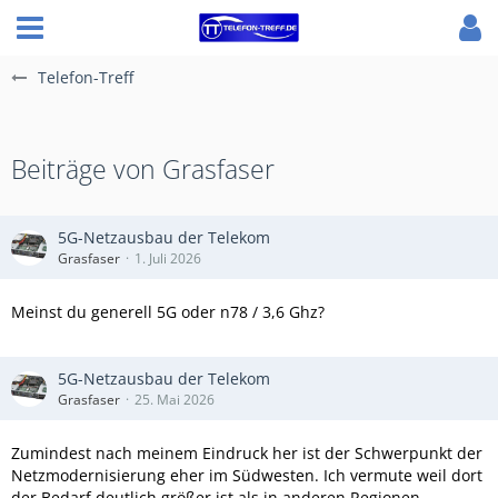
Telefon-Treff
Beiträge von Grasfaser
5G-Netzausbau der Telekom
Grasfaser
1. Juli 2026
Meinst du generell 5G oder n78 / 3,6 Ghz?
5G-Netzausbau der Telekom
Grasfaser
25. Mai 2026
Zumindest nach meinem Eindruck her ist der Schwerpunkt der
Netzmodernisierung eher im Südwesten. Ich vermute weil dort
der Bedarf deutlich größer ist als in anderen Regionen.